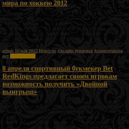
мира по хоккею 2012
Как вам известно, сейчас проходит Чемпионат мира по
хоккею 2012, и популярный онлайн букмекер Bet RedKings
приготовил для любителей делать ставки специальные
предложения: ° Специальное предложение на Чемпионат
мира по хоккею 2012 Любой игрок, сделав экспресс-ставку и
выиграв ее, может
admin
10 мая 2012
Новости
,
Онлайн букмекер
Комментариев
нет
Читать далее
8 апреля спортивный букмекер Bet
RedKings предлагает своим игрокам
возможность получить «Двойной
выигрыш»
Команды Arsenal и Manchester City встречаются на Эмиратах в
жизненно важной для обеих команд игре. Арсенал борется за
3-4 место, позволяющее играть в розыгрыше следующей Лиги
Чемпионов, и ему необходимо больше очков, чтобы
подстраховаться, так как на «пятки» наступают целых