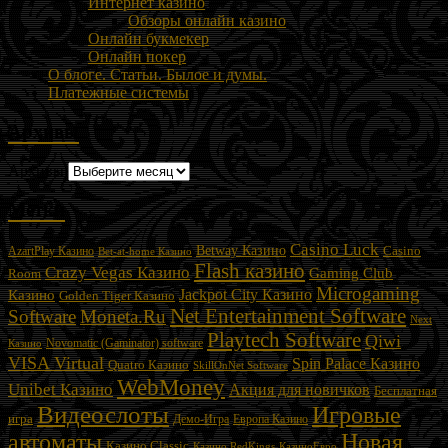
Интернет казино
Обзоры онлайн казино
Онлайн букмекер
Онлайн покер
О блоге. Статьи. Былое и думы.
Платежные системы
Архивы
Архивы
Метки
Casino Luck
Betway Казино
Casino
AzartPlay Казино
Bet-at-home Казино
Flash казино
Crazy Vegas Казино
Gaming Club
Room
Microgaming
Jackpot City Казино
Казино
Golden Tiger Казино
Net Entertainment Software
Software
Moneta.Ru
Next
Playtech Software
Qiwi
Novomatic (Gaminator) software
Казино
VISA Virtual
Spin Palace Казино
Quatro Казино
SkillOnNet Software
WebMoney
Unibet Казино
Акция для новичков
Бесплатная
Видеослоты
Игровые
игра
Демо-Игра
Европа Казино
автоматы
Новая
Казино Classic
КазиноЕвро
Казино RedKings