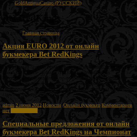
GoldAntiguaCasino (РУССКИЙ)
Bet RedKings
Вы здесь:
Главная страница
»
Bet RedKings
Акция EURO 2012 от онлайн
букмекера Bet RedKings
Популярный онлайн букмекер на русском языке Bet RedKings
проводит в июне акцию EURO2012, посвященную
европейскому чемпионату по футболу. В рамках данной
акции для любителей футболных ставок и пари доступны
следующие предложения: 1) Безрисковая ставка на Англию
Просто сделайте ставку в
admin
2 июня 2012
Новости
,
Онлайн букмекер
Комментариев
нет
Читать далее
Специальные предложения от онлайн
букмекера Bet RedKings на Чемпионат