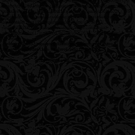
news/wp-content/themes/spacious/archive.php(39): get_footer() #8
/home/u5011632/russian.goldantiguacasino.com/casino-news/wp-
includes/template-loader.php(113): include('/home/u5011632/...') #9
/home/u5011632/russian.goldantiguacasino.com/casino-news/wp-
blog-header.php(19): require_once('/home/u5011632/...') #10
/home/u5011632/russian.goldantiguacasino.com/casino-
news/index.php(17): require('/home/u5011632/...') #11 {main}
thrown in
/home/u5011632/russian.goldantiguacasino.com/casino-
news/wp-includes/class-wp-hook.php
on line
324