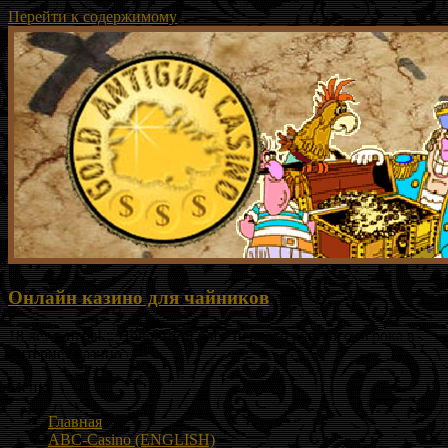
Перейти к содержимому
Онлайн казино для чайников
18 лет в игре! :: Новостной блог первого русского игрока в
интернет казино
Меню
Главная
ABC-Casino (ENGLISH)