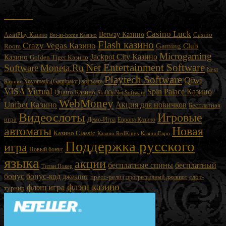
Метки
Casino Luck
Betway Казино
Casino
AzartPlay Казино
Bet-at-home Казино
Flash казино
Crazy Vegas Казино
Gaming Club
Room
Microgaming
Jackpot City Казино
Казино
Golden Tiger Казино
Net Entertainment Software
Software
Moneta.Ru
Next
Playtech Software
Qiwi
Novomatic (Gaminator) software
Казино
VISA Virtual
Spin Palace Казино
Quatro Казино
SkillOnNet Software
WebMoney
Unibet Казино
Акция для новичков
Бесплатная
Видеослоты
Игровые
игра
Демо-Игра
Европа Казино
автоматы
Новая
Казино Classic
КазиноЕвро
Казино RedKings
Поддержка русского
игра
Новый бонус
языка
акции
бесплатные спины
бесплатный
Титан Покер
бонус
бонус-код
джекпот
слот-
пресс-релиз
прогрессивный джекпот
флэш казино
флэш игра
турнир