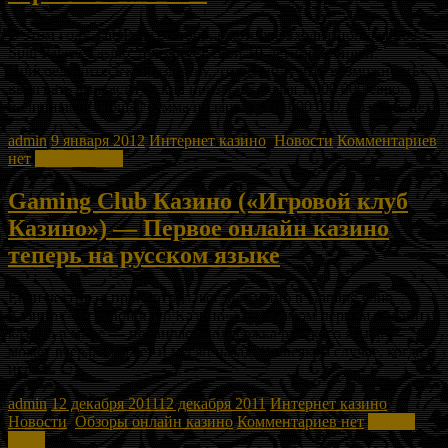
В этом году The Palace Group, в которое входит популярное
Spin Palace Casino, празднует свой 10-летний юбилей.
Присоединитесь к празднику, чтобы получить возможность
выиграть фантастические призы, включая 1 000 000 евро
наличными! Общая сумма подарков €10 000 000, поэтому не
admin
9 января 2012
Интернет казино
,
Новости
Комментариев
нет
Читать далее
Gaming Club Казино («Игровой клуб
Казино») — Первое онлайн казино
теперь на русском языке
Если честно, я просмотрел, когда именно в Gaming Club
Казино («Игровой клуб Казино») — в самом первом онлайн
казино в мире — появилась поддержка русского языка —
может вчера, а может и месяц назад. Во всяком случае, когда я
играл
admin
12 декабря 2011
12 декабря 2011
Интернет казино
,
Новости
,
Обзоры онлайн казино
Комментариев нет
Читать
далее