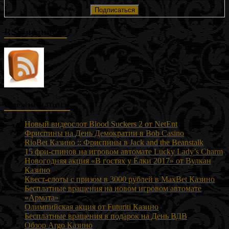
RSS-подписка
Свежие записи
Новый видеослот Blood Suckers 2 от NetEnt
Фриспины на День Демократии в Bob Casino
RioBet Казино :: Фриспины в Jack and the Beanstalk
15 фри-спинов на игровом автомате Lucky Lady’s Charm
Новогодняя акция «В гостях у Ёлки 2017» от Вулкан
Казино
Квест-слоты с призом в 3000 рублей в MaxBet Казино
Бесплатные вращения на новом игровом автомате
«Армата»
Олимпийская акция от Futuriti Казино
Бесплатные вращения в подарок на День ВДВ
Обзор Argo Казино