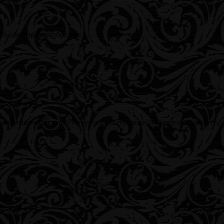
еть следующим образом:
 минимальная ставка не должна быть ниже 20 центов. Помните,