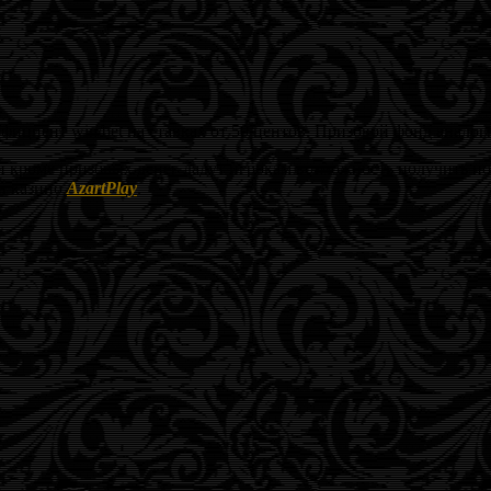
ициент win/bet на ставках от 50 центов. Призовой фонд аналог
и кроме призовых денег дадут игрокам возможность получить по 
йн казино
AzartPlay
.