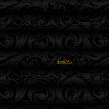
айн казино AzartPlay и SlotVo
казино AzartPlay и SlotVoyager :: Декабрь 2013 (Часть 2)
в от виртуального онлайн казино
AzartPlay
, в которых Вы может