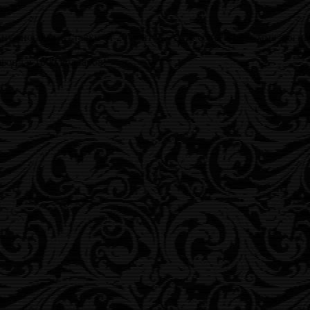
нужно делать ставки от 20 центов. А это совсем не сумма для н
 фонд в 1000 долларов!