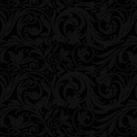
ичный – 2014 долларов.
три лотерейных билета. Но не всем, а только тем, которые