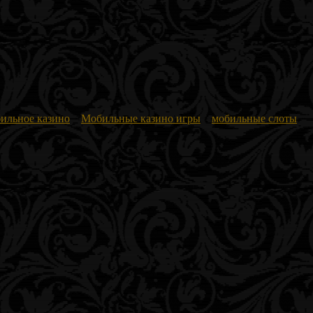
ильное казино
Мобильные казино игры
мобильные слоты