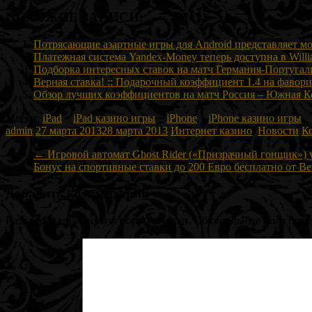
ПОХОЖИЕ ЗАПИСИ:
Потрясающие азартные игры для Android представляет моб
Платежная система Yandex-Money теперь доступна в Willi
Подборка интересных ставок на матч Германия-Португалия
Верная ставка! :: Подарочный коэффициент 1.4 на фаворит
Обзор лучших коэффициентов на матч Россия – Южная Кор
Метки:
iPad
iPad казино игры
iPhone
iPhone казино игры
admin
27 марта 2013
28 марта 2013
Интернет казино
,
Новости
К
←
Игровой автомат Ghost Rider («Призрачный гонщик») 
Бонус на спортивные ставки до 200 Евро бесплатно от Be
Добавить комментарий
Ваш адрес email не будет опубликован.
Обязательные поля пом