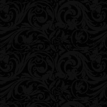
гровые автоматы гейминаторы и игрософт в онлайн КАЗИНО 