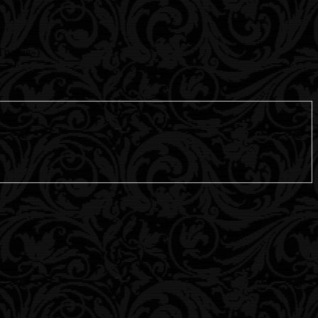
 Грааля»)