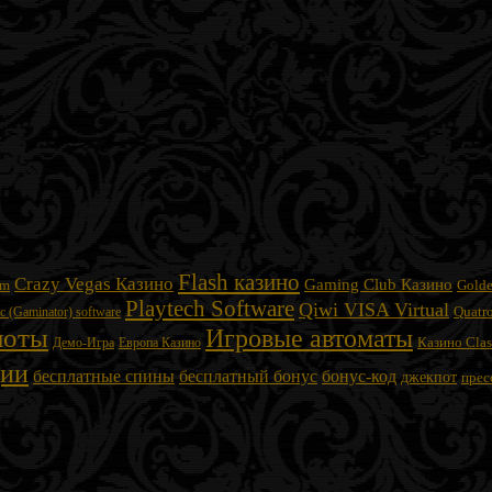
Flash казино
Crazy Vegas Казино
Gaming Club Казино
om
Golde
Playtech Software
Qiwi VISA Virtual
c (Gaminator) software
Quatr
лоты
Игровые автоматы
Казино Clas
Демо-Игра
Европа Казино
ции
бесплатные спины
бесплатный бонус
бонус-код
джекпот
прес