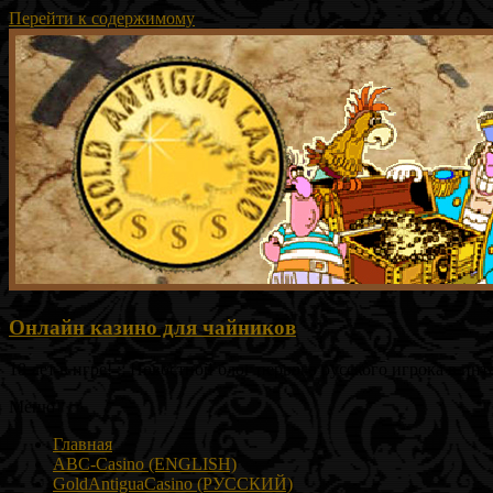
Перейти к содержимому
Онлайн казино для чайников
18 лет в игре! :: Новостной блог первого русского игрока в инт
Меню
Главная
ABC-Casino (ENGLISH)
GoldAntiguaCasino (РУССКИЙ)