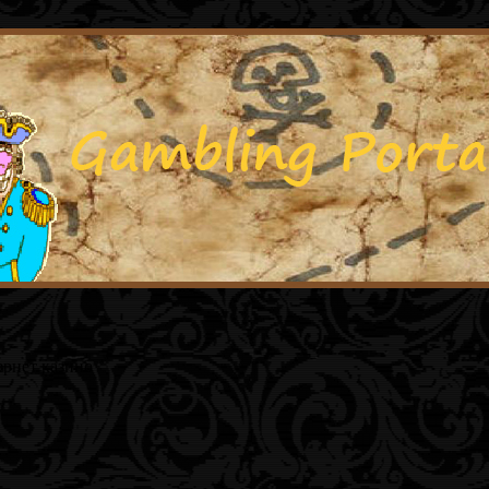
ернет казино