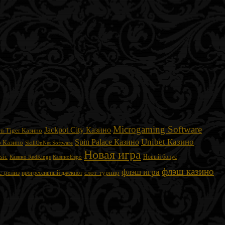
Microgaming Software
Jackpot City Казино
n Tiger Казино
Unibet Казино
Spin Palace Казино
o Казино
SkillOnNet Software
Новая игра
sic
КазиноЕвро
Новый бонус
Казино RedKings
флэш казино
флэш игра
слот-турнир
с-релиз
прогрессивный джекпот