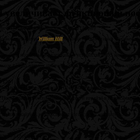
l увеличивает функциональност
еличивает функциональность для iOS (Apple)
обильное казино
William Hill
никогда не было таким удобным, б
nes store
, полностью поддерживает устройства с iOS (начиная с i
ьное казино прямо с рабочего стола устройства. Для того чтобы
 £20 !
те ввести в поле
«Promo code (If available)»
следующий промо-ко
. Наслаждайтесь бесплатным бонусом и играйте в потрясающие м
 и развлекайтесь, независимо от того, где вы находитесь.
для iOS (Apple)