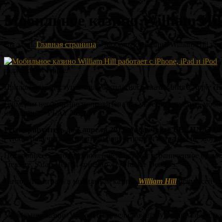
Мобильное казино William Hil
Вы здесь:
Главная страница
»
Мобильное казино William Hill ув
М
гаджетов от Apple.
Приложение, доступное для бесплатного скачивания в
Apple iTu
Геймерам несомненно понравится то, как легко запустить мобил
на надпись «PLAY NOW».
Регистрируйтесь до 7 апреля 2013 и получайте БЕСПЛАТНО
(Чтобы получить бесплатный бонус, при регистрации не забудь
Поторопитесь, это предложение действует ограниченное время
Treasure, Safari Heat и, конечно же, Frankie Dettori’s.
Начинайте играть в мобильном казино
William Hill
прямо сейчас
Мобильное казино William Hill увеличивает функциональность 