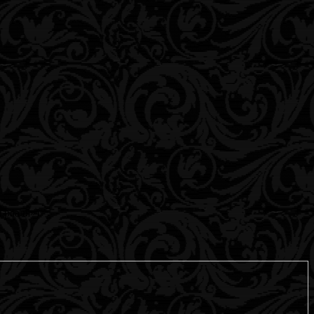
 Грааля»)