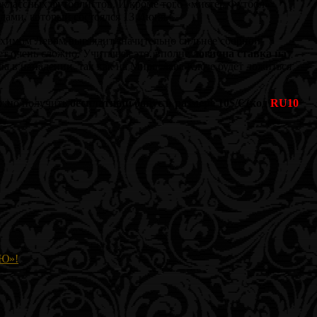
нь классных футболистов. И кроме того «мистер Футбол»
дами, который состоялся 13 Июня.
ахимом Левом выглядит значительно сильнее сборной
ет очень сложно. Учитывая это, вполне
логична ставка на
ва в нападении, так как на Мирослава Клозе будет ложиться
можно получить
бесплатный бонус в размере 10$/€ (код
RU10
ИЮ»!