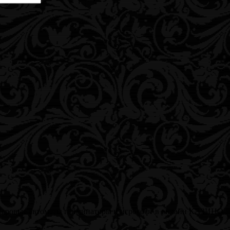
гровые автоматы гейминаторы и игрософт в онлайн КАЗИНО 