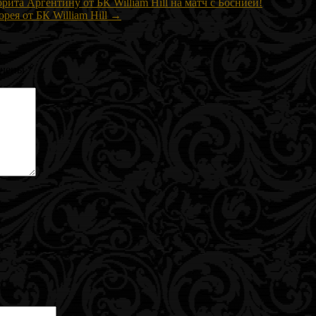
рита Аргентину от БК William Hill на матч с Боснией!
ея от БК William Hill
→
ечены
*