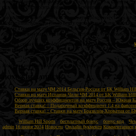
сборная Португалии на первый взгляд и уступает в качестве с
склонен преподносить неожиданные сюрпризы, как например, 
Несколько рекомендаций как подобрать проходную ставку на м
Португалии. Команда Пауло Бенту очень сильно зависит от Кри
победу Германии
, так как у них шансы на успех выглядят куд
очень серьезная нагрузка, но у него есть опыт, чтобы со всем с
Сделать ставку на это событие можно в букмекерской конторе
W
при регистрации)!
Подборка интересных ставок на матч Германия-Португалия от Б
ПОХОЖИЕ ЗАПИСИ:
Ставки на матч ЧМ 2014 Бельгия-Россия от БК William Hil
Ставки на матч Испания-Чили ЧМ 2014 от БК William Hill
Обзор лучших коэффициентов на матч Россия – Южная Кор
Верная ставка! :: Подарочный коэффициент 1.4 на фаворит
Верная ставка! :: Ставки на матч Бразилия-Хорватия о
Метки:
William Hill Sports
бесплатный бонус
бонус-код
Чем
admin
16 июня 2014
Новости
,
Онлайн букмекер
Комментариев 