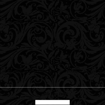
автомат Avalon II: The Quest for the Grail («Авалон 2: В поисках
Введите Ваш Email: