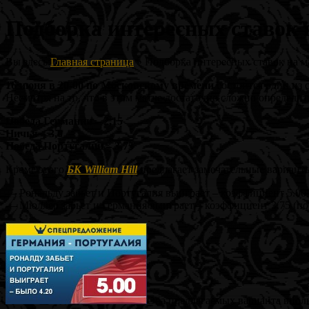
Подборка интересных ставок 
Вы здесь:
Главная страница
»
Подборка интересных ставок на ма
16 июня в 20-00 по Московскому времени
состоится один из
Несмотря на то, что в этом матче достаточно сложно определи
Победа Германии – 2,15
Ничья – 3,0
Победа Португалии – 3,75
Кроме этого
БК William Hill
предлагает замечательные варианты
— Рональду забьет и Португалия выиграет – коэффициент 5.00 
— Мюллер забьет и Германия выиграет – коэффициент 3.75 (пос
Оба предлагаемых варианта вполне