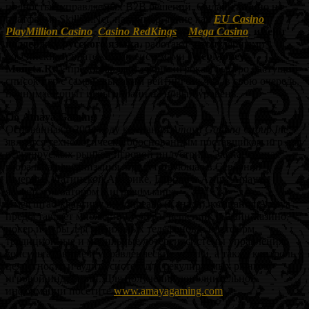
полностью управляемых B2B решений. Онлайн казино на
платформе SkillOnNet, например, такие как
EU Casino
,
PlayMillion Casino
,
Casino RedKings
и
Mega Casino
,
имеют
поддержку русского языка
, работают с популярными
российскими платежными системами (
WebMoney,
Moneta.Ru
), предоставляют своим игрокам быстро растущий
список игр с самым высоким рейтингом, что, в свою очередь,
поднимает опыт игры онлайн на новый уровень.
Об Amaya Gaming
Основанная в 2004 году компания
Amaya Gaming Group Inc
.
является технологически обоснованным поставщиком игр для
регулируемых рынков игровой индустрии. Экспансивная
глобальная организация, присутствующая в Северной
Америке, Латинской Америке, Европе и Азии, Amaya
является новатором в игровом мире.
Имея штаб-квартиру в Монреале (Канада), компания Amaya
предоставляет множество услуг и решений: онлайн-казино,
покер и игры для мобильных телефонов и платформ,
традиционные и мобильные лотереи, системы управления,
консультативные и управленческие услуги, а также контроль
целостности и аудита систем для регулируемых рынков
игровой индустрии. Для получения дополнительной
информации посетите
www.amayagaming.com