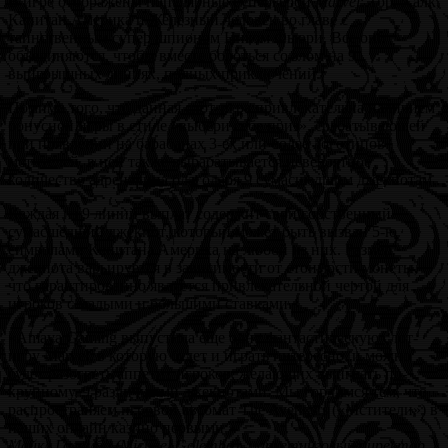
В игре отображены популярные супергерои
Marvel
: Тор, Халк,
Капитан Америка и Железный человек во главе с
таинственным супер шпионом Ником Фьюри. Все они
объединяются, чтобы вместе бороться со злом на 9
выигрышных линиях, полных приключений.
Помимо того, что данная слот-игра привлекательна наличием
бонусной игры в стиле «выбери себе приз», срабатывающей
при появлении на барабанах 3-ех или более логотипов
мстителей, в ней также вырабатывается невероятное
количество адреналина благодаря 9 сумасшедшим джекпотам.
Каждая из 9 линий выплат содержит свой собственный
сумасшедший джекпот, который может быть вызван 5-ю
символами Капитана Америка на любой из них. Размер
джекпота варьируется в зависимости от стоимости монеты,
что гарантированно является привлекательной чертой для
игроков с малыми и большими ставками.
«Amaya Gaming выпустила еще одну фантастическую слот-
игру Marvel, в которую будет и играть интересно, и можно
будет разогреть аппетит игроков, желающих выиграть по-
крупному, 9 различными джекпотами. Мы гордимся тем, что
распространяем игровой автомат The Avengers («Мстители») в
наших онлайн казино первыми.»
Майкл Голембо (Michael Golembo), маркетинговый директор