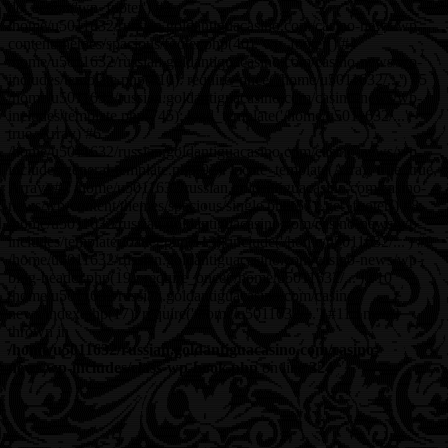
do_action('wp_footer') #3
/home/u5011632/russian.goldantiguacasino.com/casino-news/wp-
content/themes/spacious/footer.php(40): wp_footer() #4
/home/u5011632/russian.goldantiguacasino.com/casino-news/wp-
includes/template.php(810): require_once('/home/u5011632/...') #5
/home/u5011632/russian.goldantiguacasino.com/casino-news/wp-
includes/template.php(745): load_template('/home/u5011632/...',
true, Array) #6
/home/u5011632/russian.goldantiguacasino.com/casino-news/wp-
includes/general-template.php(92): locate_template(Array, true, true,
Array) #7 /home/u5011632/russian.goldantiguacasino.com/casino-
news/wp-content/themes/spacious/single.php(57): get_footer() #8
/home/u5011632/russian.goldantiguacasino.com/casino-news/wp-
includes/template-loader.php(113): include('/home/u5011632/...') #9
/home/u5011632/russian.goldantiguacasino.com/casino-news/wp-
blog-header.php(19): require_once('/home/u5011632/...') #10
/home/u5011632/russian.goldantiguacasino.com/casino-
news/index.php(17): require('/home/u5011632/...') #11 {main}
thrown in
/home/u5011632/russian.goldantiguacasino.com/casino-
news/wp-includes/class-wp-hook.php
on line
324