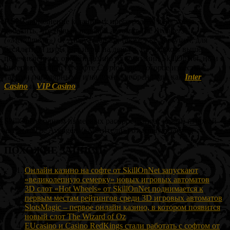
* * *
P.S.
В дополнение к данному пресс-релизу я бы хотел
добавить, что новый игровой автомат
The Avengers
(«Мстители»)
от Amaya Gaming также уже доступен, для
бесплатной игры или игры на деньги, не только в выше
перечисленных онлайн казино от компании SkillOnNet, но и в
интернет казино на софте
CryptoLogic
, которое известно
такими популярными и надежными брендами, как
Inter
Casino
и
VIP Casino
.
SkillOnNet одним из первых распространяет новый игровой
автомат The Avengers («Мстители») от Amaya Gaming
ПОХОЖИЕ ЗАПИСИ:
Онлайн казино на софте от SkillOnNet запускают
«великолепную семерку» новых игровых автоматов
3D слот «Hot Wheels» от SkillOnNet поднимается к
первым местам рейтингов среди 3D игровых автоматов
SlotsMagic – первое онлайн казино, в котором появится
новый слот The Wizard of Oz
EUcasino и Casino RedKings стали работать с софтом от