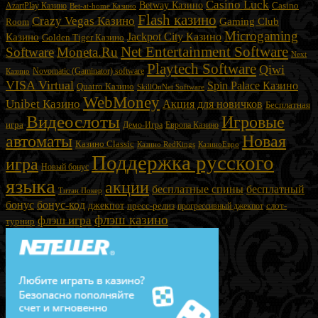
Casino Luck
Betway Казино
Casino
AzartPlay Казино
Bet-at-home Казино
Flash казино
Crazy Vegas Казино
Gaming Club
Room
Microgaming
Jackpot City Казино
Казино
Golden Tiger Казино
Net Entertainment Software
Software
Moneta.Ru
Next
Playtech Software
Qiwi
Novomatic (Gaminator) software
Казино
VISA Virtual
Spin Palace Казино
Quatro Казино
SkillOnNet Software
WebMoney
Unibet Казино
Акция для новичков
Бесплатная
Видеослоты
Игровые
игра
Демо-Игра
Европа Казино
автоматы
Новая
Казино Classic
КазиноЕвро
Казино RedKings
Поддержка русского
игра
Новый бонус
языка
акции
бесплатные спины
бесплатный
Титан Покер
бонус
бонус-код
джекпот
слот-
пресс-релиз
прогрессивный джекпот
флэш казино
флэш игра
турнир