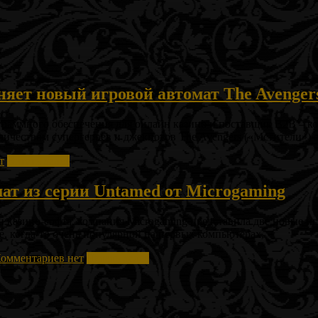
няет новый игровой автомат The Avenge
граммного обеспечения для онлайн казино и поставщик B2B – ко
личеством супергероев и джекпотов The Avengers («Мстители») 
т
Читать далее
ат из серии Untamed от Microgaming
 казино-софта, компания Microgaming представила две новые иг
, когда-то очень популярной на первых компьютерах,
омментариев нет
Читать далее