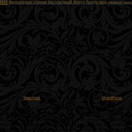
ции
бесплатные спины
бесплатный бонус
бонус-код
джекпот
прес
ищены. Тема
Spacious
от ThemeGrill. На платформе:
WordPress
.
1 ($callback) must be a valid callback, non-static method YM_Paste::ya
des/class-wp-hook.php:324 Stack trace: #0 /home/u5011632/russian.g
011632/russian.goldantiguacasino.com/casino-news/wp-includes/plu
des/general-template.php(3080): do_action('wp_footer') #3 /home/u5
632/russian.goldantiguacasino.com/casino-news/wp-includes/template.p