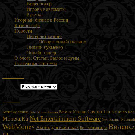
Видеопокер
Игровые автоматы
Рулетка
Игорный бизнес в России
Казино софт
Новости
Интернет казино
Обзоры онлайн казино
Онлайн букмекер
Онлайн покер
О блоге. Статьи. Былое и думы.
Платежные системы
Архивы
Архивы
Метки
Casino Luck
Betway Казино
Casino Ro
AzartPlay Казино
Bet-at-home Казино
Net Entertainment Software
Moneta.Ru
Novomati
Next Казино
Видеос
WebMoney
Акция для новичков
Бесплатная игра