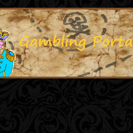
ернет казино