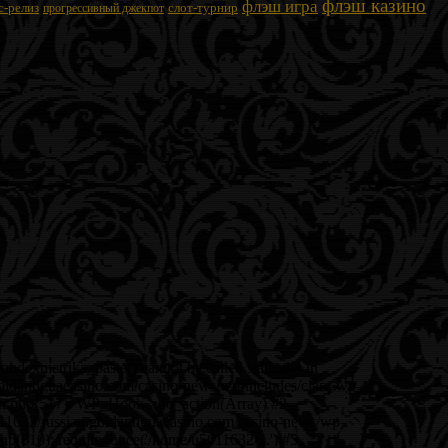
флэш казино
флэш игра
слот-турнир
с-релиз
прогрессивный джекпот
ndexmetrika_paste() cannot be called statically in
oldantiguacasino.com/casino-news/wp-includes/class-wp-
gin.php(517): WP_Hook->do_action(Array) #2
011632/russian.goldantiguacasino.com/casino-news/wp-
hp(810): require_once('/home/u5011632/...') #5