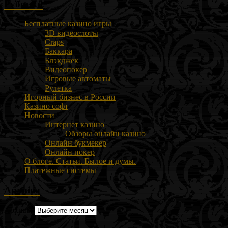
Рубрики
Бесплатные казино игры
3D видеослоты
Craps
Баккара
Блэкджек
Видеопокер
Игровые автоматы
Рулетка
Игорный бизнес в России
Казино софт
Новости
Интернет казино
Обзоры онлайн казино
Онлайн букмекер
Онлайн покер
О блоге. Статьи. Былое и думы.
Платежные системы
Архивы
Архивы