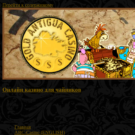
Перейти к содержимому
Онлайн казино для чайников
18 лет в игре! :: Новостной блог первого русского игрока в
интернет казино
Меню
Главная
ABC-Casino (ENGLISH)