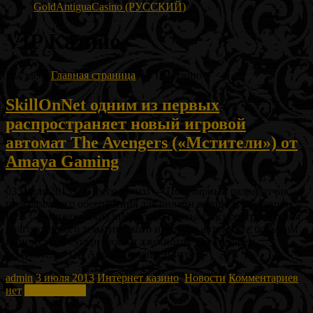
GoldAntiguaCasino (РУССКИЙ)
VIP Казино
Вы здесь:
Главная страница
»
VIP Казино
SkillOnNet одним из первых
распространяет новый игровой
автомат The Avengers («Мстители») от
Amaya Gaming
03 Июля 2013 г. (Пресс-релиз) — Популярный разработчик
программного обеспечения для онлайн казино и поставщик
B2B – компания SkillOnNet стала первым распространителем
долгожданного тематического игрового автомата с большим
количеством супергероев и джекпотов The Avengers
(«Мстители») от Amaya Gaming. В игре
admin
3 июля 2013
Интернет казино
,
Новости
Комментариев
нет
Читать далее