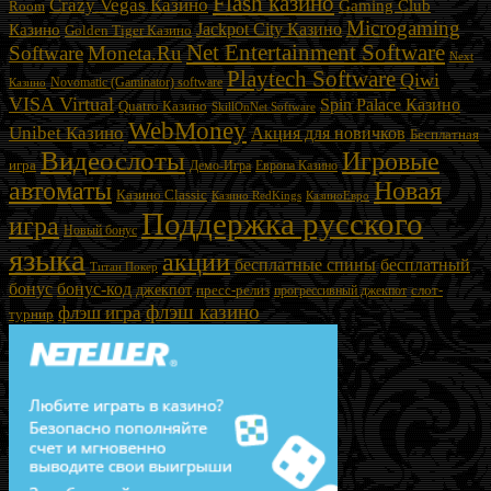
Flash казино
Crazy Vegas Казино
Gaming Club
Room
Microgaming
Jackpot City Казино
Казино
Golden Tiger Казино
Net Entertainment Software
Software
Moneta.Ru
Next
Playtech Software
Qiwi
Novomatic (Gaminator) software
Казино
VISA Virtual
Spin Palace Казино
Quatro Казино
SkillOnNet Software
WebMoney
Unibet Казино
Акция для новичков
Бесплатная
Видеослоты
Игровые
игра
Демо-Игра
Европа Казино
автоматы
Новая
Казино Classic
КазиноЕвро
Казино RedKings
Поддержка русского
игра
Новый бонус
языка
акции
бесплатные спины
бесплатный
Титан Покер
бонус
бонус-код
джекпот
слот-
пресс-релиз
прогрессивный джекпот
флэш казино
флэш игра
турнир