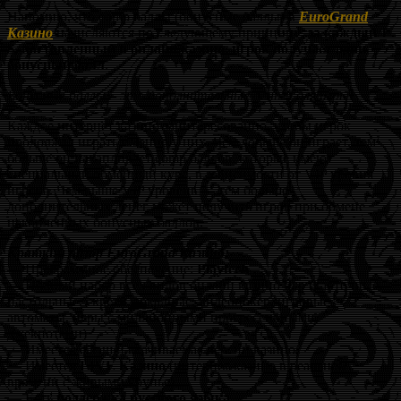
Напомню, что comp баллы (бонусные баллы) в
EuroGrand
Казино
начисляются по следующему принципу:
за каждый 1
$, поставленный в онлайн казино, игрок получает один
бонусный балл
.
Бонусные баллы – это дополнительные деньги для игры!
Каждое интернет казино заинтересованно, чтобы игрок
продолжал играть именно у них. Чем дольше он играет, тем
больше он накапливает comp баллов, которые имеют
специальный обменный курс, в зависимости от VIP уровня
игрока. Чем выше VIP уровень — тем больше
дополнительных денег может получить игрок при обмене
накопленных бонусных баллов.
Краткий обзор EuroGrand Казино:
— Программное обеспечение:
Playtech
— Полный набор всех видов онлайн казино игр (карточные,
настольные, скретч, аркадные, видеопокер, игровые
автоматы, игры с миллионными прогрессивными
джекпотами)
— Имеется флэш и скачиваемая версии казино
— Имеется
LIVE Казино
(интернет казино в реальном
времени с живыми крупье)
— Есть
поддержка русского языка