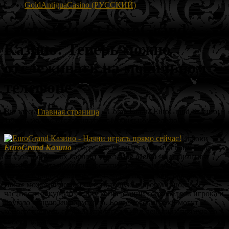
GoldAntiguaCasino (РУССКИЙ)
Comp Баллы EuroGrand
Казино: Теперь можно
отслеживать на мобильном
телефоне
Вы здесь:
Главная страница
»
Comp Баллы EuroGrand Казино:
Теперь можно отслеживать на мобильном телефоне
Игроки
EuroGrand Казино
теперь могут видеть сумму своих comp
баллов (бонусных баллов) через
Моё Меню
на мобильном
телефоне. (Эта функция доступна также онлайн.)
Помимо общего количества накопленных comp баллов игрок
также может видеть сопутствующую информацию, в
частности текущую ставку конвертации comp баллов игрока и
другую общую информацию. Более того: игроки могут
конвертировать comp баллы в реальные деньги напрямую со
своего экрана.