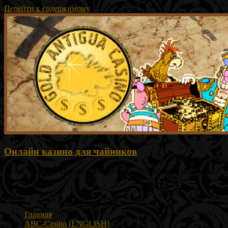
Перейти к содержимому
Онлайн казино для чайников
18 лет в игре! :: Новостной блог первого русского игрока в
интернет казино
Меню
Главная
ABC-Casino (ENGLISH)