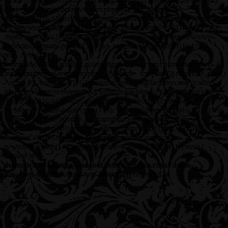
/home/u5011632/russian.goldantiguacasino.com/casino-news/wp-
content/themes/spacious/footer.php(40): wp_footer() #4
/home/u5011632/russian.goldantiguacasino.com/casino-news/wp-
includes/template.php(810): require_once('/home/u5011632/...') #5
/home/u5011632/russian.goldantiguacasino.com/casino-news/wp-
includes/template.php(745): load_template('/home/u5011632/...',
true, Array) #6
/home/u5011632/russian.goldantiguacasino.com/casino-news/wp-
includes/general-template.php(92): locate_template(Array, true, true,
Array) #7 /home/u5011632/russian.goldantiguacasino.com/casino-
news/wp-content/themes/spacious/single.php(57): get_footer() #8
/home/u5011632/russian.goldantiguacasino.com/casino-news/wp-
includes/template-loader.php(113): include('/home/u5011632/...') #9
/home/u5011632/russian.goldantiguacasino.com/casino-news/wp-
blog-header.php(19): require_once('/home/u5011632/...') #10
/home/u5011632/russian.goldantiguacasino.com/casino-
news/index.php(17): require('/home/u5011632/...') #11 {main}
thrown in
/home/u5011632/russian.goldantiguacasino.com/casino-
news/wp-includes/class-wp-hook.php
on line
324