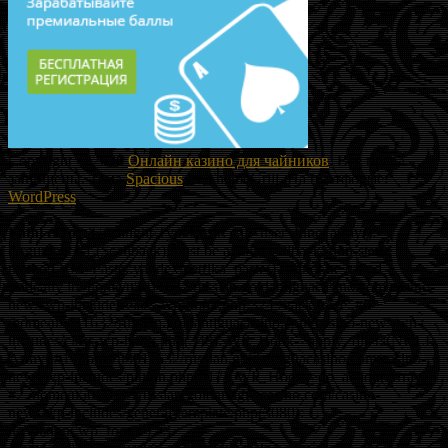
Copyright © 2026
Онлайн казино для чайников
. Все права
защищены. Тема
Spacious
от ThemeGrill. На платформе:
WordPress
.
Fatal error
: Uncaught TypeError: call_user_func_array():
Argument #1 ($callback) must be a valid callback, non-static
method YM_Paste::yandexmetrika_paste() cannot be called
statically in /home/u5011632/russian.goldantiguacasino.com/casino-
news/wp-includes/class-wp-hook.php:324 Stack trace: #0
/home/u5011632/russian.goldantiguacasino.com/casino-news/wp-
includes/class-wp-hook.php(348): WP_Hook->apply_filters(NULL,
Array) #1 /home/u5011632/russian.goldantiguacasino.com/casino-
news/wp-includes/plugin.php(517): WP_Hook->do_action(Array)
#2 /home/u5011632/russian.goldantiguacasino.com/casino-
news/wp-includes/general-template.php(3080):
do_action('wp_footer') #3