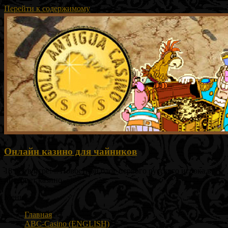
Перейти к содержимому
Онлайн казино для чайников
18 лет в игре! :: Новостной блог первого русского игрока в
интернет казино
Меню
Главная
ABC-Casino (ENGLISH)