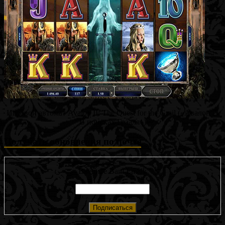
Игровой автомат Avalon II: The Quest for the Grail («Авалон 2:
В поисках Грааля»)
Получать обновления по почте
Введите Ваш Email: