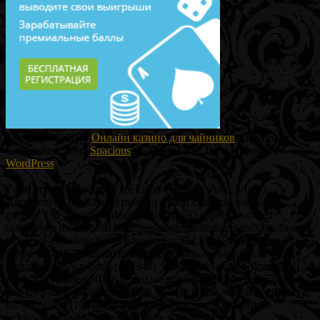
Copyright © 2026
Онлайн казино для чайников
. Все права
защищены. Тема
Spacious
от ThemeGrill. На платформе:
WordPress
.
Fatal error
: Uncaught TypeError: call_user_func_array():
Argument #1 ($callback) must be a valid callback, non-static
method YM_Paste::yandexmetrika_paste() cannot be called
statically in /home/u5011632/russian.goldantiguacasino.com/casino-
news/wp-includes/class-wp-hook.php:324 Stack trace: #0
/home/u5011632/russian.goldantiguacasino.com/casino-news/wp-
includes/class-wp-hook.php(348): WP_Hook->apply_filters(NULL,
Array) #1 /home/u5011632/russian.goldantiguacasino.com/casino-
news/wp-includes/plugin.php(517): WP_Hook->do_action(Array)
#2 /home/u5011632/russian.goldantiguacasino.com/casino-
news/wp-includes/general-template.php(3080):