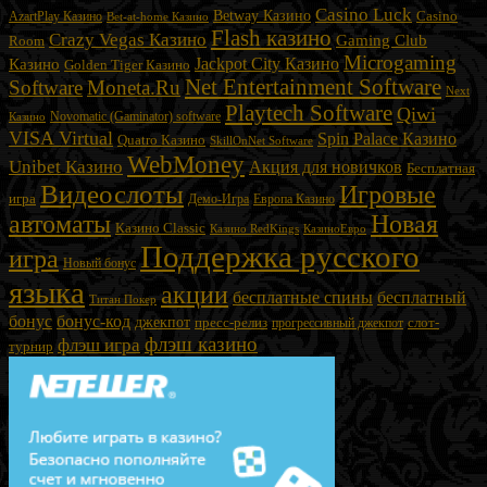
Casino Luck
Betway Казино
Casino
AzartPlay Казино
Bet-at-home Казино
Flash казино
Crazy Vegas Казино
Gaming Club
Room
Microgaming
Jackpot City Казино
Казино
Golden Tiger Казино
Net Entertainment Software
Software
Moneta.Ru
Next
Playtech Software
Qiwi
Novomatic (Gaminator) software
Казино
VISA Virtual
Spin Palace Казино
Quatro Казино
SkillOnNet Software
WebMoney
Unibet Казино
Акция для новичков
Бесплатная
Видеослоты
Игровые
игра
Демо-Игра
Европа Казино
автоматы
Новая
Казино Classic
КазиноЕвро
Казино RedKings
Поддержка русского
игра
Новый бонус
языка
акции
бесплатные спины
бесплатный
Титан Покер
бонус
бонус-код
джекпот
слот-
пресс-релиз
прогрессивный джекпот
флэш казино
флэш игра
турнир