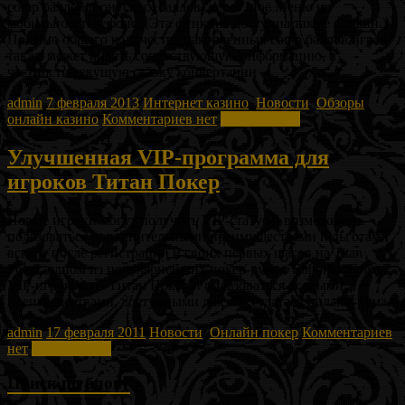
comp баллов (бонусных баллов) через Моё Меню на
мобильном телефоне. (Эта функция доступна также онлайн.)
Помимо общего количества накопленных comp баллов игрок
также может видеть сопутствующую информацию, в
частности текущую ставку конвертации
admin
7 февраля 2013
Интернет казино
,
Новости
,
Обзоры
онлайн казино
Комментариев нет
Читать далее
Улучшенная VIP-программа для
игроков Титан Покер
Новые игроки могут получить VIP-статус и возможность
пользоваться дополнительными преимуществами и льготами
вскоре после регистрации и своих первых шагов на Titan
Poker, одном из популярнейших покер-румов Европы. Стать
VIP-игроком на Титан Покер и пользоваться особыми
преимуществами, доступными для завсегдатаев онлайн-рума,
admin
17 февраля 2011
Новости
,
Онлайн покер
Комментариев
нет
Читать далее
Поиск по блогу