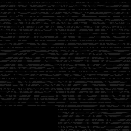
лов на оплачиваемом способе ставки, то это означает выигрыш 
ового автомата, они заменяют все символы, за исключением символ
иже его на барабане, тоже в Wild-символ в зависимости от нап
верх и с ракетами, направленными вниз).
абанах слота во время основной игры, а также и во время самих
ш от их добавляется ко всем выигрышам в раунде, который акт
ts («Безумные ракеты»)
.
игре, выпущенный компанией NetEnt — там подробно показаны 