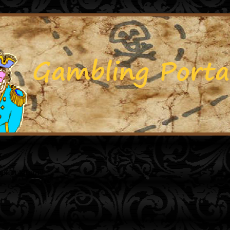
ернет казино