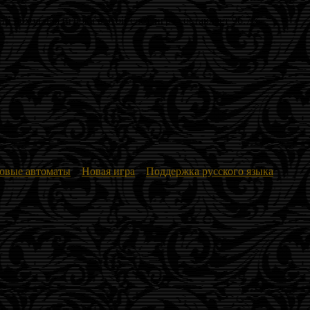
ий доход для игрока в этой слот-игре составляет 96.7%
овые автоматы
Новая игра
Поддержка русского языка