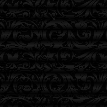
и Wild и функцией выигрыша в обе стороны.
о.
). Имеется 4 уровня ставки (50 монет на уровень).
м положении на примыкающих барабанах, начиная с крайнего
одинаковых символов.