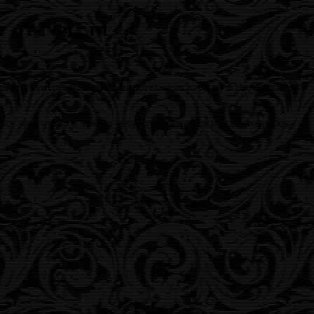
 от NetEnt
умное и суперприбыльное пиротехническое шоу в своем новом
е это готово в любую секунду взорваться и осыпать игрока