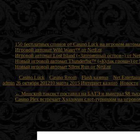
И в заключение — компания NetEnt, разработчик игрового авт
Wild Rockets («Безумные ракеты») — Новый игровой автомат о
ПОХОЖИЕ ЗАПИСИ:
150 бесплатных спинов от Casino Luck на игровом автома
Игровой автомат Wild Water™ от NetEnt
Игровой автомат Lost Island («Затерянный остров») от Ne
Новый игровой автомат Thunderfist™ («Кулак грома») от N
Новый игровой автомат Silent Run от NetEnt
Метки:
Casino Luck
Casino Room
Flash казино
Net Entertai
admin
26 октября 2012
10 марта 2015
Интернет казино
,
Новости
←
Минский таксист поставил на БАТЭ и выиграл $8 тыс
Casino Plex встречает Хэллоуин слот-турниром на игрово
Добавить комментарий
Ваш адрес email не будет опубликован.
Обязательные поля пом