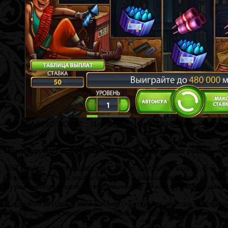
CASINO ROOM :: Игровой автомат Wild Rockets ("Безумн
сейчас!
Обзор игрового автомата Wild Rockets («Безумные ракеты»)
Wild Rockets
— это видеослот с 720-ю способами ставки, 5-ю ба
Форма слота очень необычна — его 5 барабанов имеют не равн
Игра в данном видеослоте возможна с 720-ю способами ставки,
В игровом автомате Wild Rockets («Безумные ракеты») выпла
левого барабана направо или с крайнего правого барабана нал