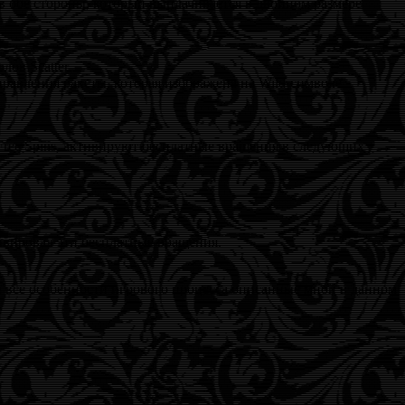
в обе стороны, который выплачивается в двойном размере
ов Scatter.
равления ракеты, которая изображена на Wild-символе
 Free Spins, активируют бесплатные вращения в следующих
ивировал эти бесплатные вращения.
все особенности игрового процесса описанные мной в данном