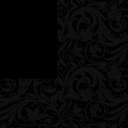
сию
, которая уже доступна для бесплатной игры, а также и игры
огию
, которая не требует от игрока предварительной закачки и у