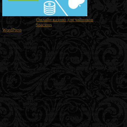
Copyright © 2026
Онлайн казино для чайников
. Все права
защищены. Тема
Spacious
от ThemeGrill. На платформе:
WordPress
.
Fatal error
: Uncaught TypeError: call_user_func_array():
Argument #1 ($callback) must be a valid callback, non-static
method YM_Paste::yandexmetrika_paste() cannot be called
statically in /home/u5011632/russian.goldantiguacasino.com/casino-
news/wp-includes/class-wp-hook.php:324 Stack trace: #0
/home/u5011632/russian.goldantiguacasino.com/casino-news/wp-
includes/class-wp-hook.php(348): WP_Hook->apply_filters(NULL,
Array) #1 /home/u5011632/russian.goldantiguacasino.com/casino-
news/wp-includes/plugin.php(517): WP_Hook->do_action(Array)
#2 /home/u5011632/russian.goldantiguacasino.com/casino-
news/wp-includes/general-template.php(3080):
do_action('wp_footer') #3
/home/u5011632/russian.goldantiguacasino.com/casino-news/wp-
content/themes/spacious/footer.php(40): wp_footer() #4
/home/u5011632/russian.goldantiguacasino.com/casino-news/wp-
includes/template.php(810): require_once('/home/u5011632/...') #5
/home/u5011632/russian.goldantiguacasino.com/casino-news/wp-
includes/template.php(745): load_template('/home/u5011632/...',