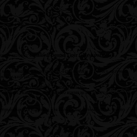
овой автомат
Untamed–Bengal Tiger («Неукротимый-
-мя комбинациями выигрышей. Тема нового игрового автомата
нгальский тигр.
ащие надпись «Untamed–Bengal Tiger»).
 стрелки-указатели, которые во время игры могут запустить
тованных Microgaming для своих слот-автоматов — три из