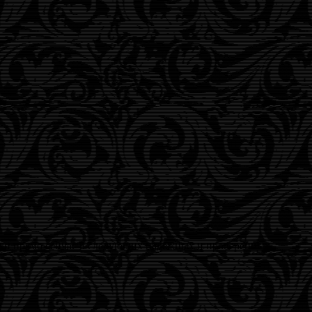
ьги прямо сейчас в следующих надежных и проверенных