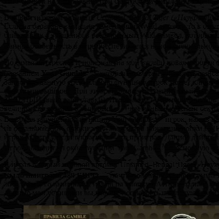
Wild-символ на ячейку вниз при следующем бесплатном вращен
В новом игровом автомате
Untamed–Bengal Tiger («Неукротимы
Если на барабане выпадает заменяющий Wild-символ, то в окош
ближайшие 4 вращения в расширенный Wild-символ, который ох
Данная особенность в игре обеспечивается новой специально
Но самая интересная и полезная (на мой взгляд) новая игровая
TM
названием
Your Gamble
, которая позволяет управлять шан
Запустить данную специальную функцию игрок может кликнув
было выигрышное). При этом открывается специальный экран, 
ЗЕЛЕНЫЙ (выигрыш ставки). Игрок может с помощью знаков «+
величина возможного выигрыша — чем меньше красный сектор
TM
Во время запущенной функции Your Gamble
игрок, нажав н
на остальные 50% ставки запускается при нажатии кнопки СПИ
игрок выиграл, если в красном — то проиграл. Данное действ
TM
Игрок выходит из окна функции Your Gamble
в основную иг
Я играл в новый игровой автомат Untamed–Bengal Tiger («Неу
Было выиграно 489 ЕВРО
— почти половину данной суммы 
50% текущего выигрыша, нажав на кнопку БАНК, и дальше кру
Данные мои установки вы можете посмотреть на следующем и