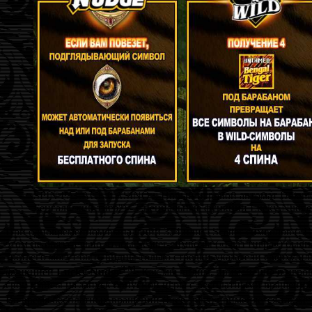
SPIN PALACE CASINO :: Новый игровой автомат Untame
Бенгальский тигр") - Специальные функции Lucky Nudge, 
При одновременном выпадании 3, 4 или 5 Scatter-символов («Гл
этом не обязательно чтобы Scatter-символы («Глаз тигра») был
третьего могут быть видны только стрелки-указатели сверху и
TM
функцией
Lucky Nudge
. Как мы видим, применение в игро
свои шансы на запуск бонусной игры с бесплатными вращениями
Во время бесплатных вращений (Free spins) применяется такж