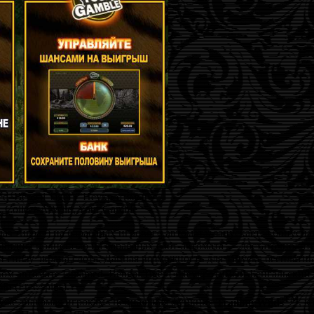
d–Bengal Tiger ("Неукротимый-
Collect-A-Wild, Your Gamble
аз тигра») на барабанах игрового автомата, запускается бонусна
и видны полностью на барабанах слот-автомата — достаточно, чт
ли снизу экрана слота. Данная возможность для запуска бесплат
вом автомате Untamed–Bengal Tiger («Неукротимый-Бенгальский
 (Free spins).
TM
е уже знакомая игрокам специальная функция
Trailing Wilds
, 