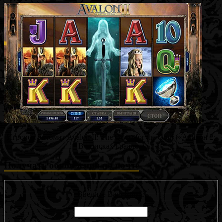
Игровой автомат Avalon II: The Quest for the Grail («Авалон 2:
В поисках Грааля»)
Получать обновления по почте
Введите Ваш Email: