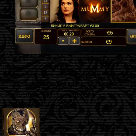
Europa Casino :: Новый русифицированный видеослот T
The Mummy («Мумия»)
— это 5-ти барабанный, 25-ти линейный 
анимированные главные киногерои из фильма, включая, коне
Во время игры все 25 линий слота The Mummy («Мумия») актив
Слот-игра The Mummy («Мумия») имеет Wild и Scatter символы,
Заменяющий Wild-символ