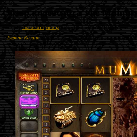
Обзор видеослота The Mummy 
Вы здесь:
Главная страница
»
Обзор видеослота The Mummy («Му
В
Европа Казино
на днях появился новый
русифицированны
главных ролях: Брендан Фрейзер, Рэйчел Вайз, Арнольд Вослу)