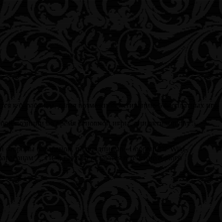
тся к барабанам, делая возможной активацию 5 бесплатных игр
юбой позиции во время основной игры, они активируют 5
ой стороны барабанов, под надписью «Собранные Wild-
рабанам 2, 3 и 4, где они остаются в течение одного