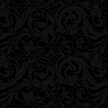
время основной игры.
осле чего он перенесется в зал одного из домов в Затерянном Г
 чего будет закончен розыгрыш бонуса и будет активирована одн
 выпадении денежных призов применимы следующие множители: (