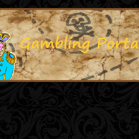
ернет казино