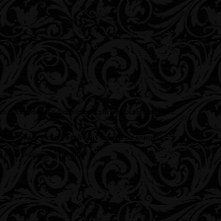
лотые саркофаги фараонов, книги мертвых, а также
жет только менять величину ставки на линию.
ет 8 выигрышных функций.