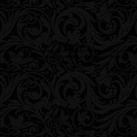
ороде. Там игроку предлагается выбирать древние сундуки для
а из 8 (восьми) специальных функций, в следующем порядке:
х1-х4).