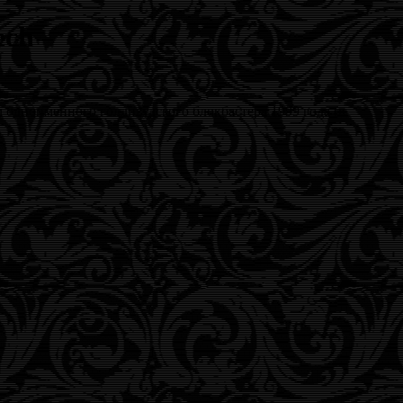
ech
м одноименного голливудского блокбастера 1999 года (в