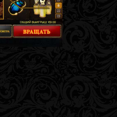
he Mummy (Мумия)
игровой автомат. На ячейках его изображены жуки-скарабеи, зо
чно, и саму МУМИЮ.
ны — их количество нельзя увеличить или уменьшить. Игрок мо
 а также бонусную игру Lost City Adventure, которая активиру