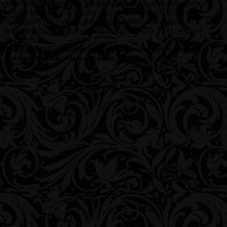
/home/u5011632/russian.goldantiguacasino.com/casino-news/wp-
blog-header.php(19): require_once('/home/u5011632/...') #10
/home/u5011632/russian.goldantiguacasino.com/casino-
news/index.php(17): require('/home/u5011632/...') #11 {main}
thrown in
/home/u5011632/russian.goldantiguacasino.com/casino-
news/wp-includes/class-wp-hook.php
on line
324