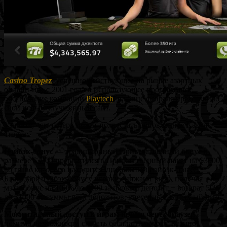
Casino Tropez
, успешно действующее на рынке азартных
онлайн-игр с 2001 года и использующее программное
обеспечение компании
Playtech
, в конце февраля представило
свой новый улучшенный сайт.
Узнайте, чем теперь может похвастать обновленное Казино
Tropez:
Пэйбэк-бонус
— традиционный Приветственный бонус в
размере $3000 превратился в Приветственный пакет на $3000,
во главе которого находится уникальный пэйбэк-бонус.
Благодаря пэйбэк-бонусу игроки снижают риск, получая
мэтч-бонус на 100% до $100 за первый депозит + возврат 50%
до $1000 от суммы всех депозитов, внесенных за первый день.
Моментальный доступ к играм прямо через браузер
—
помимо возможности скачать бесплатный софт Казино,