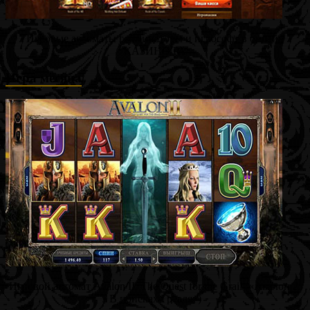
Игровые автоматы гейминаторы и игрософт в онлайн
КАЗИНО РА
Игра месяца
Игровой автомат Avalon II: The Quest for the Grail («Авалон 2:
В поисках Грааля»)