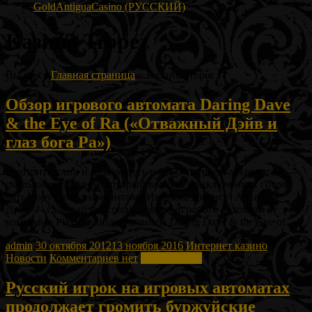
GoldAntiguaCasino (РУССКИЙ)
Казино Tropez
Вы здесь:
Главная страница
»
Казино Tropez
Обзор игрового автомата Daring Dave
& the Eye of Ra («Отважный Дэйв и
глаз бога Ра»)
Смотрите клип и знакомьтесь с новым героем-археологом —
смельчаком Дэйвом, который в своих приключениях готов
дать фору даже знаменитому Индиана Джонсу: Археолог
Дэйв — главный персонаж нового игрового автомата от
компании Playtech под названием Daring Dave & the Eye of
admin
30 октября 2012
13 ноября 2016
Интернет казино
,
Новости
Комментариев нет
Читать далее
Русский игрок на игровых автоматах
продолжает громить буржуйские