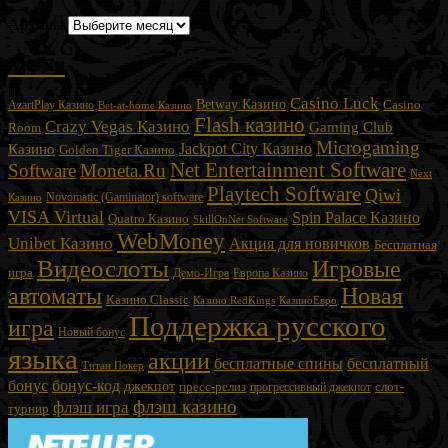
Архивы
Метки
Casino Luck
Betway Казино
Casino
AzartPlay Казино
Bet-at-home Казино
Flash казино
Crazy Vegas Казино
Gaming Club
Room
Microgaming
Jackpot City Казино
Казино
Golden Tiger Казино
Net Entertainment Software
Software
Moneta.Ru
Next
Playtech Software
Qiwi
Novomatic (Gaminator) software
Казино
VISA Virtual
Spin Palace Казино
Quatro Казино
SkillOnNet Software
WebMoney
Unibet Казино
Акция для новичков
Бесплатная
Видеослоты
Игровые
игра
Демо-Игра
Европа Казино
автоматы
Новая
Казино Classic
КазиноЕвро
Казино RedKings
Поддержка русского
игра
Новый бонус
языка
акции
бесплатные спины
бесплатный
Титан Покер
бонус
бонус-код
джекпот
слот-
пресс-релиз
прогрессивный джекпот
флэш казино
флэш игра
турнир