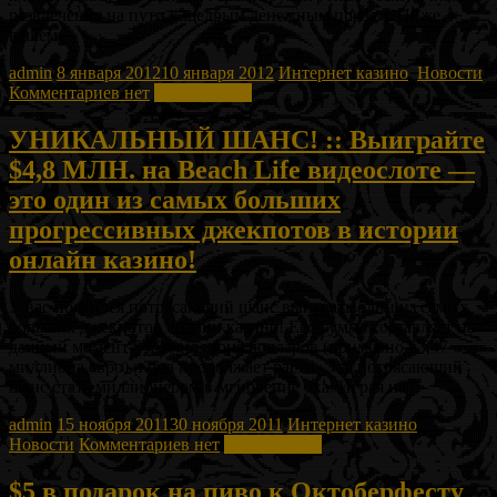
развлечения на пути к щедрым денежным призам. Ниже
вашему
admin
8 января 2012
10 января 2012
Интернет казино
,
Новости
Комментариев нет
Читать далее
УНИКАЛЬНЫЙ ШАНС! :: Выиграйте
$4,8 МЛН. на Beach Life видеослоте —
это один из самых больших
прогрессивных джекпотов в истории
онлайн казино!
У вас появился потрясающий шанс выиграть один из самых
больших джекпотов онлайн казино! Его сумма составляет на
данный момент $4,8 миллиона долларов (примерно €3,47
миллиона евро) и она продолжает расти. Это потрясающий
шанс стать миллионером в мгновение ока. Играя на
admin
15 ноября 2011
30 ноября 2011
Интернет казино
,
Новости
Комментариев нет
Читать далее
$5 в подарок на пиво к Октоберфесту