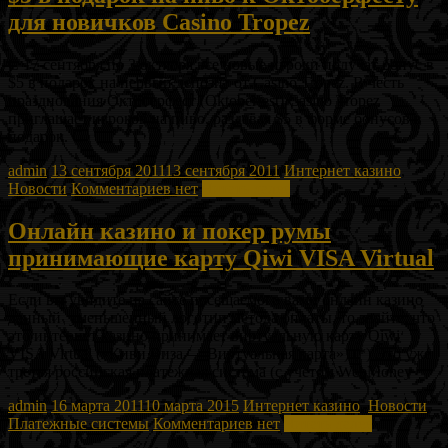
для новичков Casino Tropez
С 17 сентября по 3 октября все новые игроки получат бонус в
$5 в подарок на первый депозит от Casino Tropez. В честь
празднования Октоберфест (Oktoberfest) Casino Tropez
приглашает игроков на пиво, раздавая $5 в форме бонусов в
подарок. С
admin
13 сентября 2011
13 сентября 2011
Интернет казино
,
Новости
Комментариев нет
Читать далее
Онлайн казино и покер румы
принимающие карту Qiwi VISA Virtual
Если вы увидите на сайте посещаемого вами онлайн казино
данный уменьшенный логотип метода оплаты, то знайте, что
это интернет казино принимает виртуальную карту Qiwi
VISA Virtual («Киви Виза — Виртуальная карта»).(*) Это уже
третья российская платежная система (с учетом WebMoney
admin
16 марта 2011
10 марта 2015
Интернет казино
,
Новости
,
Платежные системы
Комментариев нет
Читать далее