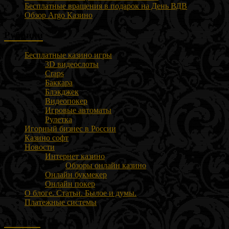
Бесплатные вращения в подарок на День ВДВ
Обзор Argo Казино
Рубрики
Бесплатные казино игры
3D видеослоты
Craps
Баккара
Блэкджек
Видеопокер
Игровые автоматы
Рулетка
Игорный бизнес в России
Казино софт
Новости
Интернет казино
Обзоры онлайн казино
Онлайн букмекер
Онлайн покер
О блоге. Статьи. Былое и думы.
Платежные системы
Архивы