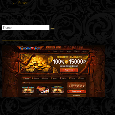
← Ранее
Поиск по блогу
Онлайн казино месяца
Игровые автоматы гейминаторы и игрософт в онлайн
КАЗИНО РА