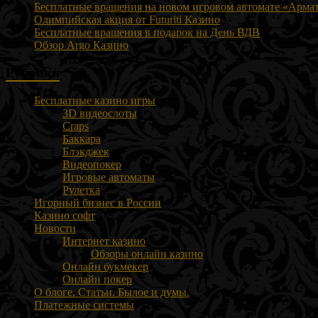
Бесплатные вращения на новом игровом автомате «Арма
Олимпийская акция от Futuriti Казино
Бесплатные вращения в подарок на День ВДВ
Обзор Argo Казино
Рубрики
Бесплатные казино игры
3D видеослоты
Craps
Баккара
Блэкджек
Видеопокер
Игровые автоматы
Рулетка
Игорный бизнес в России
Казино софт
Новости
Интернет казино
Обзоры онлайн казино
Онлайн букмекер
Онлайн покер
О блоге. Статьи. Былое и думы.
Платежные системы