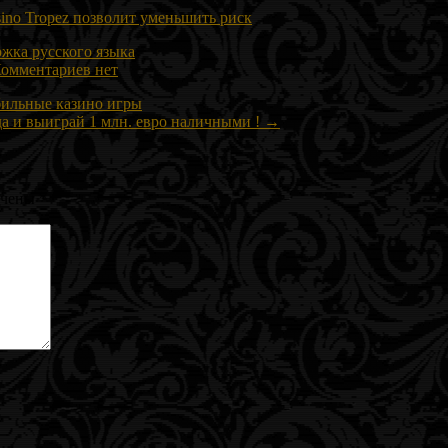
ino Tropez позволит уменьшить риск
жка русского языка
омментариев нет
бильные казино игры
ода и выиграй 1 млн. евро наличными !
→
ечены
*