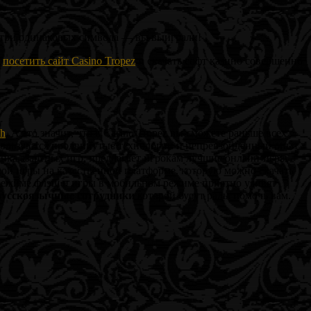
и три одинаковых символа — вы выиграли!
о
посетить сайт Casino Tropez
и скачать софт казино совершенно
ch
. А это значит, что в Casino Tropez вы сможете раньше всех
пользуются продвинутые технологии и непревзойденный опыт
рынка азартных игр, предлагает игрокам лучшие онлайн-игры
ой игры на качественной платформе, которую можно скачать
 режиме флэш и игры в мобильном режиме приятно удивят
русскоязычные сотрудники
которой будут рады помочь вам.