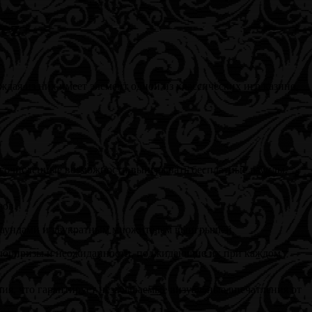
ez
ждая из них имеет элемент одной из классических игр казино,
огочисленные возможности выигрывать бесплатные раунды,
зов.
ми раундами и двукратным множителем выигрышей.
т сюрпризы и неожиданности, поджидающие их при каждом
ния, что гарантирует незабываемые визуальные впечатления от