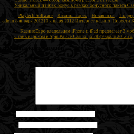
Уникальный пэйбэк-бонус в рамках бонусного пакета Cas
Метки:
Playtech Software
Казино Tropez
Новая игра
Поддер
admin
8 января 2012
10 января 2012
Интернет казино
,
Новости
К
←
КазиноЕвро владельцам iPhone и iPad предлагает 3 мо
Стань игроком в Spin Palace Casino до 28 февраля 2012 г
Добавить комментарий
Ваш адрес email не будет опубликован.
Обязательные поля пом
Комментарий
*
Имя
*
Email
*