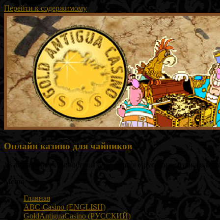
Перейти к содержимому
Онлайн казино для чайников
18 лет в игре! :: Новостной блог первого русского игрока в инт
Меню
Главная
ABC-Casino (ENGLISH)
GoldAntiguaCasino (РУССКИЙ)