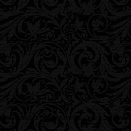
гровые автоматы гейминаторы и игрософт в онлайн КАЗИНО 
автомат Avalon II: The Quest for the Grail («Авалон 2: В поисках