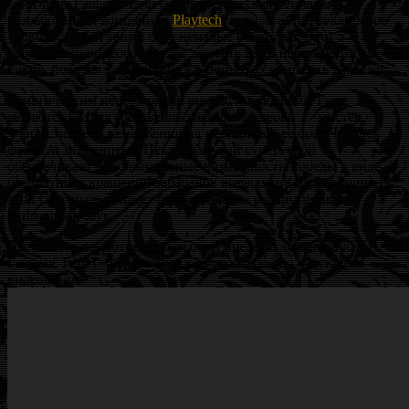
Слот игра Fantastic Four («Фантастическая четверка»),
разработанная компанией
Playtech
, предлагает игрокам море
удовольствия и таит в себе немалые богатства. Этот 5-
барабанный видеослот будет держать вас в напряжении все
время, пока вы упражняетесь в попытках выиграть джекпот.
Тематическим персонажами видеослота Fantastic Four
являются Супергерои великолепной четверки — мистер
Фантастик, его жена Женщина-невидимка, ее брат Человек-
факел, и знаменитый Некто. Каждый супергерой
обеспечивает дополнительные возможности победы в виде
бесплатного вращения барабанов видеослота. Динамичность
этой слот-игре придает фантастически реалистичные
анимация и звук.
Вы можете посмотреть, что собой представляет видеослот
Fantastic Four («Фантастическая четверка») в следующем
видеоклипе: