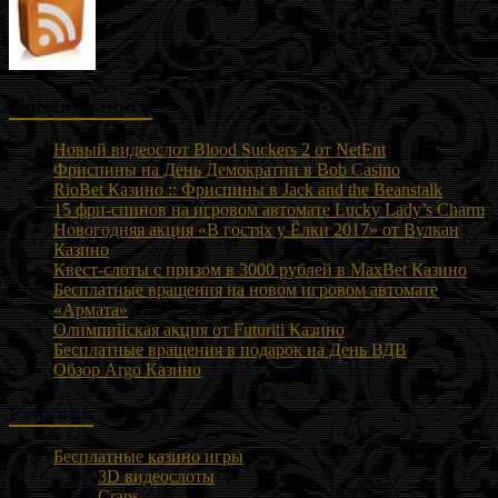
Свежие записи
Новый видеослот Blood Suckers 2 от NetEnt
Фриспины на День Демократии в Bob Casino
RioBet Казино :: Фриспины в Jack and the Beanstalk
15 фри-спинов на игровом автомате Lucky Lady’s Charm
Новогодняя акция «В гостях у Ёлки 2017» от Вулкан
Казино
Квест-слоты с призом в 3000 рублей в MaxBet Казино
Бесплатные вращения на новом игровом автомате
«Армата»
Олимпийская акция от Futuriti Казино
Бесплатные вращения в подарок на День ВДВ
Обзор Argo Казино
Рубрики
Бесплатные казино игры
3D видеослоты
Craps