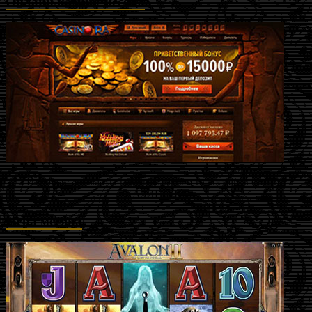
Онлайн казино месяца
Игровые автоматы гейминаторы и игрософт в онлайн
КАЗИНО РА
Игра месяца