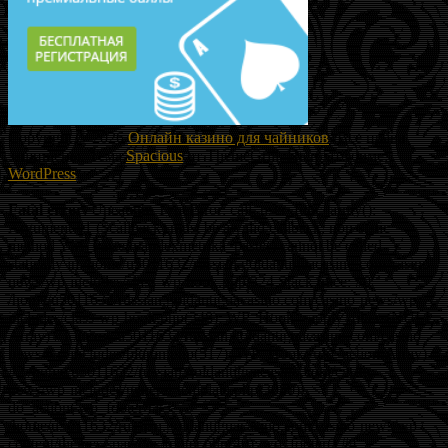
Copyright © 2026
Онлайн казино для чайников
. Все права
защищены. Тема
Spacious
от ThemeGrill. На платформе:
WordPress
.
Fatal error
: Uncaught TypeError: call_user_func_array():
Argument #1 ($callback) must be a valid callback, non-static
method YM_Paste::yandexmetrika_paste() cannot be called
statically in /home/u5011632/russian.goldantiguacasino.com/casino-
news/wp-includes/class-wp-hook.php:324 Stack trace: #0
/home/u5011632/russian.goldantiguacasino.com/casino-news/wp-
includes/class-wp-hook.php(348): WP_Hook->apply_filters(NULL,
Array) #1 /home/u5011632/russian.goldantiguacasino.com/casino-
news/wp-includes/plugin.php(517): WP_Hook->do_action(Array)
#2 /home/u5011632/russian.goldantiguacasino.com/casino-
news/wp-includes/general-template.php(3080):
do_action('wp_footer') #3
/home/u5011632/russian.goldantiguacasino.com/casino-news/wp-
content/themes/spacious/footer.php(40): wp_footer() #4