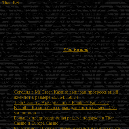
Titan Bet
, Titan Casino следует всем ценностям, которых
придерживается популярный игорный бренд Titan, где
качество обслуживания и совершенство предлагаемых
продуктов всегда остается на высоком уровне. В Titan Casino
создана атмосфера изысканного игрового зала, в котором
предоставлено более 300 популярных игр казино на удобной и
безопасной программной платформе Playtech с клиентской
поддержкой в режиме 24/7. Радуя своих игроков самыми
крупными онлайн-бонусами, начиная с приветственного
предложения на сумму €4000,
Titan Казино
дает возможность
играть и выигрывать по-крупному!
Джекпот Marvel в размере $1,4 млн был выигран на слоте
Fantastic Four («Фантастическая четверка») в Titan Casino
ПОХОЖИЕ ЗАПИСИ:
Сегодня в Mr Green Казино выигран прогрессивный
джекпот в размере €6,864,858.24 !
Titan Casino :: Аркадная игра Frankie’s Fantastic 7
В Unibet Казино был сорван джекпот в размере €7.6
миллионов
Большая предпраздничная раздача подарков в Titan
Casino и Europa Casino
Paf Казино :: Прогрессивный джекпот на видео слоте