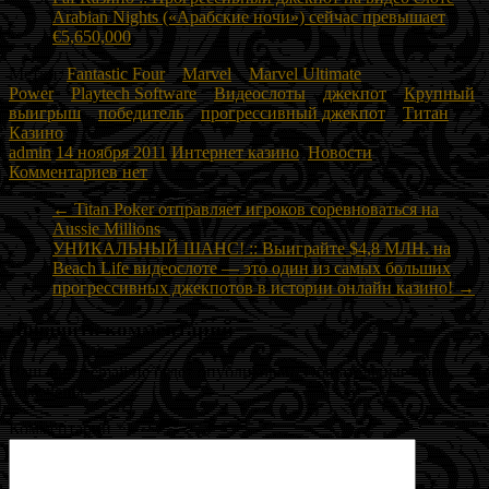
Arabian Nights («Арабские ночи») сейчас превышает
€5,650,000
Метки:
Fantastic Four
Marvel
Marvel Ultimate
Power
Playtech Software
Видеослоты
джекпот
Крупный
выигрыш
победитель
прогрессивный джекпот
Титан
Казино
admin
14 ноября 2011
Интернет казино
,
Новости
Комментариев нет
←
Titan Poker отправляет игроков соревноваться на
Aussie Millions
УНИКАЛЬНЫЙ ШАНС! :: Выиграйте $4,8 МЛН. на
Beach Life видеослоте — это один из самых больших
прогрессивных джекпотов в истории онлайн казино!
→
Добавить комментарий
Ваш адрес email не будет опубликован.
Обязательные поля
помечены
*
Комментарий
*