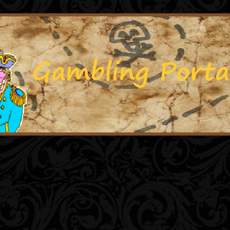
ернет казино