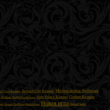
Microgaming Software
Jackpot City Казино
n Tiger Казино
Unibet Казино
Spin Palace Казино
o Казино
SkillOnNet Software
Новая игра
sic
КазиноЕвро
Новый бонус
Казино RedKings