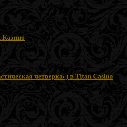
d Казино
слот-игра русифицированна и представлена в виде Flash-
от верной
стическая четверка») в Titan Casino
рка»), играя в автоматическом режиме. 29 октября 2011 года