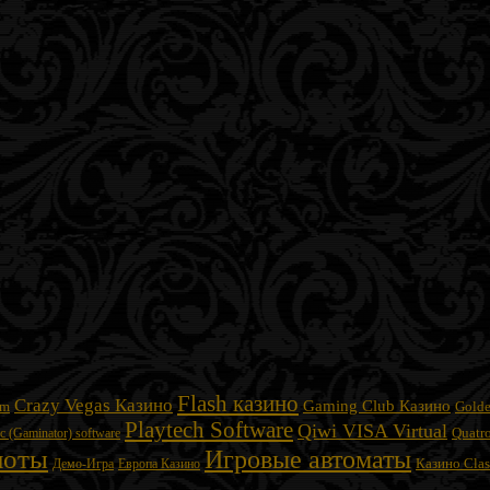
Flash казино
Crazy Vegas Казино
Gaming Club Казино
om
Golde
Playtech Software
Qiwi VISA Virtual
c (Gaminator) software
Quatr
лоты
Игровые автоматы
Казино Clas
Демо-Игра
Европа Казино