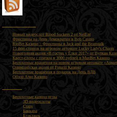
Свежие записи
Новый видеослот Blood Suckers 2 от NetEnt
Фриспины на День Демократии в Bob Casino
RioBet Казино :: Фриспины в Jack and the Beanstalk
15 фри-спинов на игровом автомате Lucky Lady’s Charm
Новогодняя акция «В гостях у Ёлки 2017» от Вулкан Каз
Квест-слоты с призом в 3000 рублей в MaxBet Казино
Бесплатные вращения на новом игровом автомате «Арма
Олимпийская акция от Futuriti Казино
Бесплатные вращения в подарок на День ВДВ
Обзор Argo Казино
Рубрики
Бесплатные казино игры
3D видеослоты
Craps
Баккара
Блэкджек