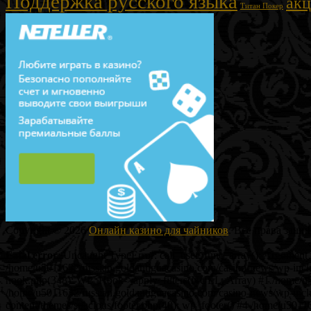
Поддержка русского языка
ак
Титан Покер
Copyright © 2026
Онлайн казино для чайников
. Все права защ
Fatal error
: Uncaught TypeError: call_user_func_array(): Argument #
/home/u5011632/russian.goldantiguacasino.com/casino-news/wp-inclu
hook.php(348): WP_Hook->apply_filters(NULL, Array) #1 /home/u5
/home/u5011632/russian.goldantiguacasino.com/casino-news/wp-inclu
content/themes/spacious/footer.php(40): wp_footer() #4 /home/u5011