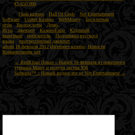
€5,650,000
Метки:
Flash казино
Hall Of Gods
Net Entertainment
Software
Unibet Казино
WebMoney
Бесплатная
игра
Видеослоты
Демо-
Игра
джекпот
КазиноЕвро
Крупный
выигрыш
победитель
Поддержка русского
языка
прогрессивный джекпот
admin
18 февраля 2012
Интернет казино
,
Новости
Комментариев нет
←
RedKings Покер :: Выбей 16 февраля из покерного
турнира Машу и получи экстра $50
Subtopia™ :: Новый видеослот от Net Entertainment
→
Добавить комментарий
Ваш адрес email не будет опубликован.
Обязательные поля
помечены
*
Комментарий
*