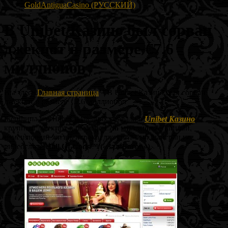
GoldAntiguaCasino (РУССКИЙ)
В Unibet Казино был сорван
джекпот в размере €7.6
миллионов
Вы здесь:
Главная страница
»
В Unibet Казино был сорван
джекпот в размере €7.6 миллионов
Женщина из Швеции на днях сорвала в
Unibet Казино
крупный джекпот в размере
€7.6 миллиона
. Данный,
изменяющий жизнь игрока, джекпот был выигран на
видеослоте
Hall Of Gods™ («Зал Богов»)
.