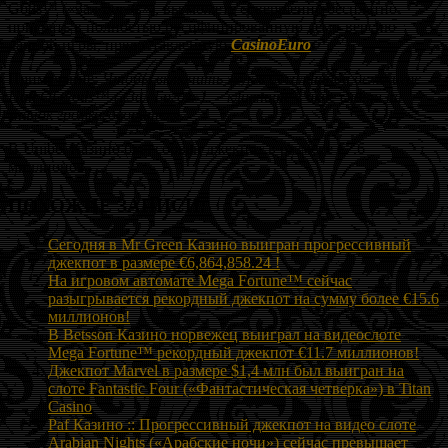
Gods™ («Зал Богов»), вы можете совершенно бесплатно
поиграть в полностью русифицированную демо-версию
данной игры, предоставленную
CasinoEuro
:
Примечание:
Чтобы включить звук в бесплатной демо-игре
Hall Of Gods™ («Зал Богов») — кликните в окне слота на
значок громкоговорителя.
В Unibet Казино был сорван джекпот в размере €7.6
миллионов
ПОХОЖИЕ ЗАПИСИ:
Сегодня в Mr Green Казино выигран прогрессивный
джекпот в размере €6,864,858.24 !
На игровом автомате Mega Fortune™ сейчас
разыгрывается рекордный джекпот на сумму более €15.6
миллионов!
В Betsson Казино норвежец выиграл на видеослоте
Mega Fortune™ рекордный джекпот €11.7 миллионов!
Джекпот Marvel в размере $1,4 млн был выигран на
слоте Fantastic Four («Фантастическая четверка») в Titan
Casino
Paf Казино :: Прогрессивный джекпот на видео слоте
Arabian Nights («Арабские ночи») сейчас превышает