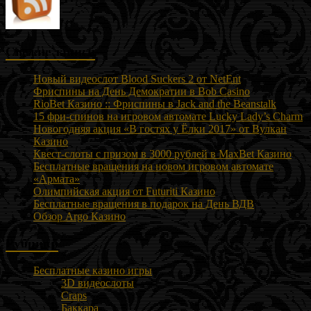
Свежие записи
Новый видеослот Blood Suckers 2 от NetEnt
Фриспины на День Демократии в Bob Casino
RioBet Казино :: Фриспины в Jack and the Beanstalk
15 фри-спинов на игровом автомате Lucky Lady’s Charm
Новогодняя акция «В гостях у Ёлки 2017» от Вулкан
Казино
Квест-слоты с призом в 3000 рублей в MaxBet Казино
Бесплатные вращения на новом игровом автомате
«Армата»
Олимпийская акция от Futuriti Казино
Бесплатные вращения в подарок на День ВДВ
Обзор Argo Казино
Рубрики
Бесплатные казино игры
3D видеослоты
Craps
Баккара