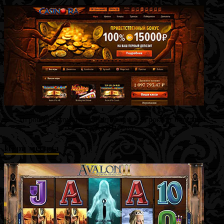
Игровые автоматы гейминаторы и игрософт в онлайн
КАЗИНО РА
Игра месяца