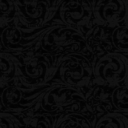
Прогрессивные джекпоты от NetEnt в каждом интернет
казино, использующем данное программное обеспечение, не
связаны между собой и разыгрываются в конкретном казино
индивидуально.
О слот-игре Hall Of Gods™ («Зал Богов»)
Hall of Gods
– это видеослот с 5-ю барабанами и 3 рядами.
Слот имеет бесплатные вращения (Free spins), замещающие
Wild-символы, Scatter-символы и бонусную игру с 3-мя
постоянно возрастающими прогрессивными джекпотами.
Игрок может играть с 20 линиями ставок на разных уровнях.
Выигрышные комбинации и выплаты определяются в
соответствии с таблицей выплат (PAYTABLE).
Wild-символ заменяет собой любой символ, кроме Scatter-
символов и бонусных символов.
Wild-символ на барабанах 2, 3 или 4 расширяется пока не
покрывает весь барабан в случае наличия выигрышной
линии.
Выплачивается только наибольший выигрыш на активной
линии ставок.
Линии ставок выигрывают, если выигрышные символы
находятся в последовательности от крайнего левого барабана
до правого.
Параллельные выигрыши на различных линиях ставок