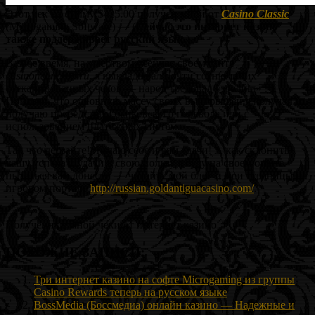
Этот чек на сумму $425.00 получен мной от
Casino Classic
(Microgaming Software) — (
Сейчас это интернет казино
также поддерживает русский язык.
).
В свое время, на «мертвом» сейчас своем сайте
casinonet.narod.ru
, я выкладывал почти сотню таких
отсканированных чеков — народ требовал «зрелищ» :-).
Понятно, что основную массу своих выигрышей я получал и
получаю посредством банковского перевода или с
использованием платежных систем.
Так что дерзайте! Желаю себе и вам удачи! А как склонить
чашу успеха и удачи в свою пользу я буду на своем опыте
пытаться вам донести — читайте мой блог и мои страницы на
игровом портале
http://russian.goldantiguacasino.com/
.
Полученные мной чеки от интернет казино
ПОХОЖИЕ ЗАПИСИ:
Три интернет казино на софте Microgaming из группы
Casino Rewards теперь на русском языке
BossMedia (Боссмедиа) онлайн казино — Надежные и