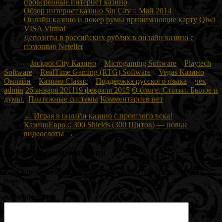
проверенные интернет казино
Обзор интернет казино Sin City :: Май 2014
Онлайн казино и покер румы принимающие карту Qiwi
VISA Virtual
Депозиты в российских рублях в онлайн казино с
помощью Neteller
Метки:
Jackpot City Казино
Microgaming Software
Playtech
Software
RealTime Gaming (RTG) Software
Vegas Казино
Онлайн
Казино Classic
Поддержка русского языка
чек
admin
26 января 2011
19 февраля 2015
О блоге. Статьи. Былое и
думы.
,
Платежные системы
Комментариев нет
←
Играя в онлайн казино с прошлого века!
КазиноЕвро :: 300 Shields (300 Щитов) — новые
видеослоты
→
Добавить комментарий
Ваш адрес email не будет опубликован.
Обязательные поля
помечены
*
Комментарий
*