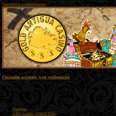
Перейти к содержимому
Онлайн казино для чайников
18 лет в игре! :: Новостной блог первого русского игрока в
интернет казино
Меню
Главная
ABC-Casino (ENGLISH)