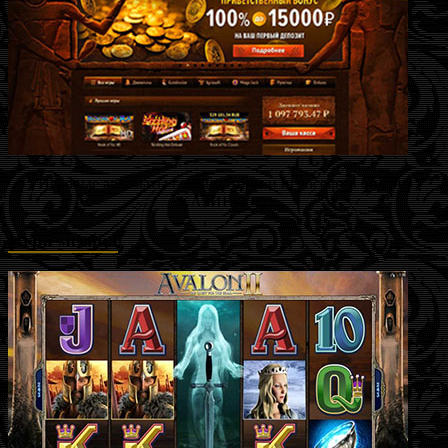
Игровые автоматы гейминаторы и игрософт в онлайн
КАЗИНО РА
Игра месяца