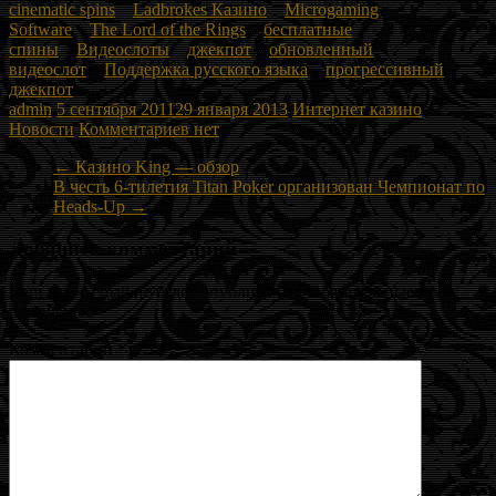
cinematic spins
Ladbrokes Казино
Microgaming
Software
The Lord of the Rings
бесплатные
спины
Видеослоты
джекпот
обновленный
видеослот
Поддержка русского языка
прогрессивный
джекпот
admin
5 сентября 2011
29 января 2013
Интернет казино
,
Новости
Комментариев нет
←
Казино King — обзор
В честь 6-тилетия Titan Poker организован Чемпионат по
Heads-Up
→
Добавить комментарий
Ваш адрес email не будет опубликован.
Обязательные поля
помечены
*
Комментарий
*