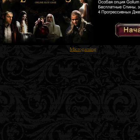
Сегодня, 5 сентября, компания
Microgaming
, один из ведущих
мировых поставщиков программного обеспечения для онлайн
казино, представляет
обновленную версию
своего
популярного видеослота
The Lord of the Rings («Властелин
колец»)
. Обращаю ваше внимание на то, что название у
видеослота изменилось тоже — стало короче — просто
The
Lord of the Rings («Властелин колец»)
. До сегодняшнего дня
данный видеослот назывался The Lord of the Rings — The
Fellowship of the Ring («Властелин колец: Братство Кольца»).
Темные силы сгущаются над просторами Средиземья. Эльфы,
гномы, волшебники, хоббиты и люди содрогаются от страха в
ожидании надвигающегося на них всевидящего огненного
ока Темного Владыки Саурона. Популярный обновленный
видеослот The Lord of the Rings приоткрывает для вас свои
двери в мир маленького безобидного хоббита Фродо Беггинс
и храброго Братства Кольца отправляющегося в отважное и