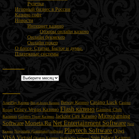
Рулетка
Игорный бизнес в России
Казино софт
Новости
Интернет казино
Обзоры онлайн казино
Онлайн букмекер
Онлайн покер
О блоге. Статьи. Былое и думы.
Платежные системы
Архивы
Архивы
Метки
Casino Luck
Betway Казино
Casino
AzartPlay Казино
Bet-at-home Казино
Flash казино
Crazy Vegas Казино
Gaming Club
Room
Microgaming
Jackpot City Казино
Казино
Golden Tiger Казино
Net Entertainment Software
Software
Moneta.Ru
Next
Playtech Software
Qiwi
Novomatic (Gaminator) software
Казино
VISA Virtual
Spin Palace Казино
Quatro Казино
SkillOnNet Software