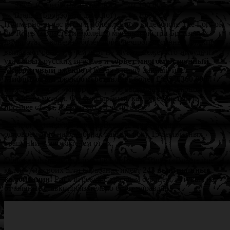
— Silver (Серебряный джекпот) — от 100.00;
— Bronze (Бронзовый джекпот) — от 10.00
Примерно за час игры в обновленном видеослоте The Lord of
the Rings («Властелин колец») мне выпало три Бронзовых
джекпота — конечно более дорогие прогрессивные джекпоты
выпадают реже, но чем черт не шутит, может кто-нибудь из
удачливых русских игроков и
сорвет многомиллионный
Мифритовый джекпот!
Когда я пишу данный пост,
Мифритовый джекпот составляет более £/€/$ 3.360.000 !
Между прочим,
«мифрит»
— это выдуманный Джоном Р. Р.
Толкином металл. Он описывается, как серебристый и
прочнее стали, но гораздо легче по весу.
3, 4 или 5 символов Кольца Всевластия выпавших
одновременно на барабанах дают игроку 15 бесплатных
вращений с множителем от 2х.
Обновленный видеослот The Lord of the Rings («Властелин
колец») на своих 5-ти барабанах имеет
243 выигрышные
комбинации!
Риск игроков с храбрым сердцем, готовых на
отчаянные ставки, обязательно будет оправдан!