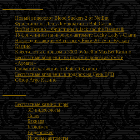
Свежие записи
Новый видеослот Blood Suckers 2 от NetEnt
Фриспины на День Демократии в Bob Casino
RioBet Казино :: Фриспины в Jack and the Beanstalk
15 фри-спинов на игровом автомате Lucky Lady’s Charm
Новогодняя акция «В гостях у Ёлки 2017» от Вулкан
Казино
Квест-слоты с призом в 3000 рублей в MaxBet Казино
Бесплатные вращения на новом игровом автомате
«Армата»
Олимпийская акция от Futuriti Казино
Бесплатные вращения в подарок на День ВДВ
Обзор Argo Казино
Рубрики
Бесплатные казино игры
3D видеослоты
Craps
Баккара
Блэкджек
Видеопокер
Игровые автоматы