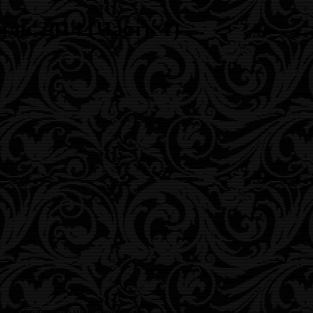
ль 2014 (Часть 1)
это дополнительные денежки!