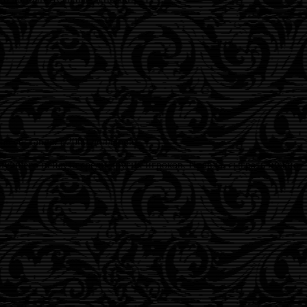
:
в составляет 2000 долларов!
лучшего пейаута среди других игроков. Правда, сыграть нужно