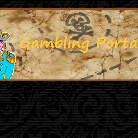
ернет казино