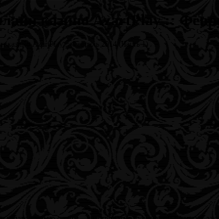
лайн казино AzartPlay :: Февра
 казино AzartPlay :: Февраль 2014 (Часть 1)
 и параллельно с этим – участвовать в турнирах и получать за 