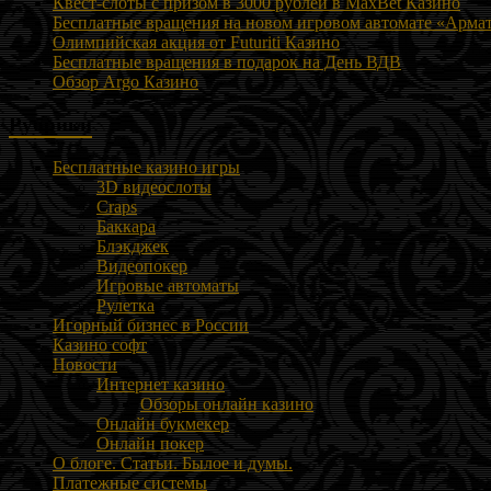
Квест-слоты с призом в 3000 рублей в MaxBet Казино
Бесплатные вращения на новом игровом автомате «Арма
Олимпийская акция от Futuriti Казино
Бесплатные вращения в подарок на День ВДВ
Обзор Argo Казино
Рубрики
Бесплатные казино игры
3D видеослоты
Craps
Баккара
Блэкджек
Видеопокер
Игровые автоматы
Рулетка
Игорный бизнес в России
Казино софт
Новости
Интернет казино
Обзоры онлайн казино
Онлайн букмекер
Онлайн покер
О блоге. Статьи. Былое и думы.
Платежные системы