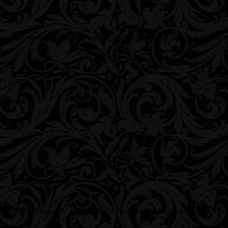
гровые автоматы гейминаторы и игрософт в онлайн КАЗИНО 
автомат Avalon II: The Quest for the Grail («Авалон 2: В поисках