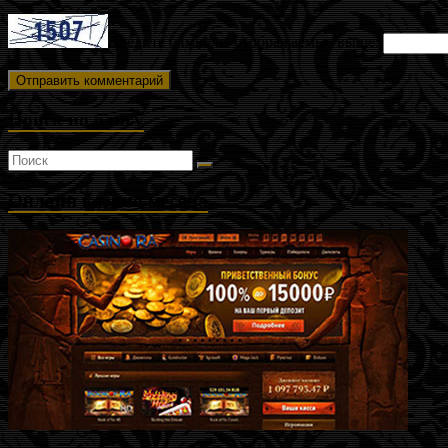
Введите символы отображаемые выше:
Поиск по блогу
Онлайн казино месяца