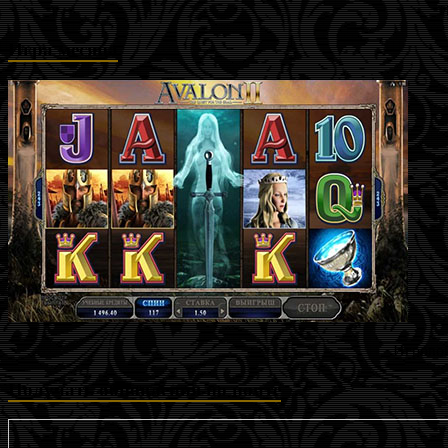
И
Игра месяца
Игровой 
Получать обновления по почте