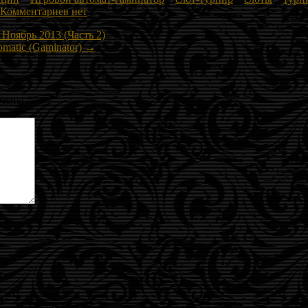
Комментариев нет
 Ноябрь 2013 (Часть 2)
matic (Gaminator)
→
ечены
*