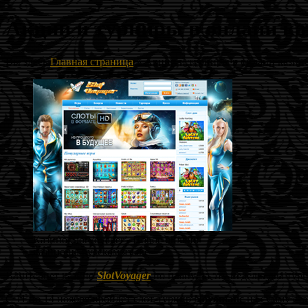
Акции и турниры в онлайн каз
Вы здесь:
Главная страница
»
Акции и турниры в онлайн казино S
Казино SlotVoyager - Новое онлайн
казино на русском языке
В интернет казино
SlotVoyager
по плану на эту неделю два турн
С 11 по 14 ноября пройдет слот-турнир
Novomatic
на сумму ста