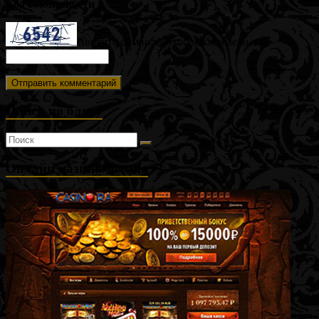
Код безопасности
*
Введите символы отображаемые выше:
Поиск по блогу
Онлайн казино месяца