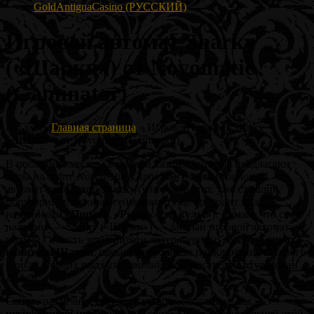
GoldAntiguaCasino (РУССКИЙ)
Игровой автомат Sharky
(«Шарки») от Novomatic
(Gaminator)
Вы здесь:
Главная страница
»
Игровой автомат Sharky
(«Шарки») от Novomatic (Gaminator)
В последние месяцы в онлайн казино, которые предлагают
игры на софте
Novomatic (Gaminator)
, появился новый
автомат-гаминатор
Sharky
(у игроков этот, уже ставший
популярным, автомат-гейминатор еще проходит под
названиями
«Пират»
,
«Рыбак»
,
«Акулы»
). Думаю, что свое
название — Sharky («Шарки») — данный игровой автомат
получил в честь знаменитого литературного героя —
пирата
капитана Шарки
, самые невероятные приключения которого
описал в своих рассказах английский писатель Артур Конан
Дойль.
Сейчас различные онлайн казино располагают, как
русифицированной
версией слота Sharky, так и версией этой