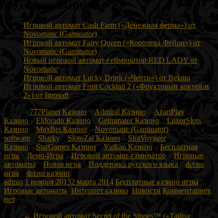
ПОХОЖИЕ ЗАПИСИ:
Игровой автомат Cash Farm («Денежная ферма») от
Novomatic (Gaminator)
Игровой автомат Fairy Queen («Королева Фейри») от
Novomatic (Gaminator)
Новый игровой автомат-гейминатор RED LADY от
Novomatic
Игровой автомат Lucky Drink («Черти») от Belatra
Игровой автомат Fruit Cocktail 2 («Фруктовый коктейль
2») от Igrosoft
Метки:
777Planet Казино
Admiral Казино
AzartPlay
Казино
Eldorado Казино
Geiminator Казино
LuxorSlots
Казино
MaxBet Казино
Novomatic (Gaminator)
software
Sharky
SlotoZal Казино
SlotVoyager
Казино
StarGames Казино
Vulkan Казино
Бесплатная
игра
Демо-Игра
Игровой автомат-гаминатор
Игровые
автоматы
Новая игра
Поддержка русского языка
флэш
игра
флэш казино
admin
1 ноября 2013
2 марта 2014
Бесплатные казино игры
,
Игровые автоматы
,
Интернет казино
,
Новости
Комментариев
нет
←
Игровой автомат Secret of the Stones™ («Тайна