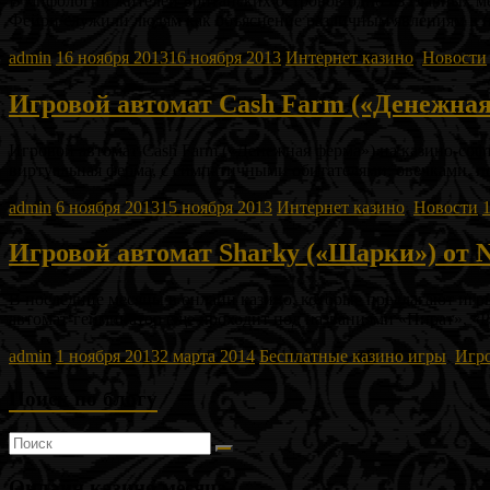
В мифологии жителей Британских островов одно из главных м
Фейри служили людям как объяснение различным явлениям в пр
admin
16 ноября 2013
16 ноября 2013
Интернет казино
,
Новости
Игровой автомат Cash Farm («Денежная 
Игровой автомат Cash Farm («Денежная ферма») на казино-софте
виртуальная ферма, с симпатичными обитателями: овечками, п
admin
6 ноября 2013
15 ноября 2013
Интернет казино
,
Новости
Игровой автомат Sharky («Шарки») от N
В последние месяцы в онлайн казино, которые предлагают игры
автомат-гейминатор еще проходит под названиями «Пират», «
admin
1 ноября 2013
2 марта 2014
Бесплатные казино игры
,
Игр
Поиск по блогу
Онлайн казино месяца