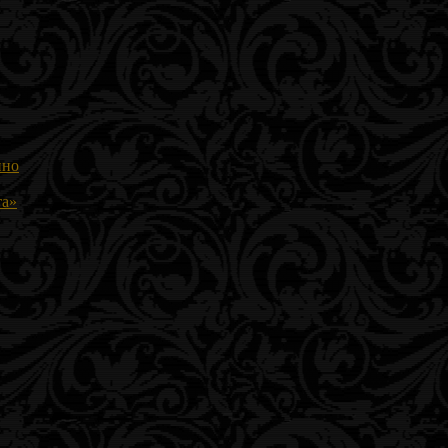
ино
та»