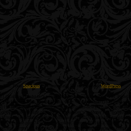
ищены. Тема
Spacious
от ThemeGrill. На платформе:
WordPress
.
1 ($callback) must be a valid callback, non-static method YM_Paste::ya
des/class-wp-hook.php:324 Stack trace: #0 /home/u5011632/russian.g
011632/russian.goldantiguacasino.com/casino-news/wp-includes/plu
des/general-template.php(3080): do_action('wp_footer') #3 /home/u5
632/russian.goldantiguacasino.com/casino-news/wp-includes/template.p
es/template.php(745): load_template('/home/u5011632/...', true, Arra
rue, true, Array) #7 /home/u5011632/russian.goldantiguacasino.com/cas