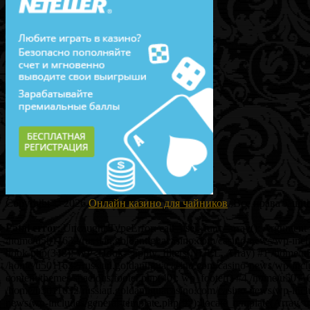
Copyright © 2026
Онлайн казино для чайников
. Все права защ
Fatal error
: Uncaught TypeError: call_user_func_array(): Argument #
/home/u5011632/russian.goldantiguacasino.com/casino-news/wp-inclu
hook.php(348): WP_Hook->apply_filters(NULL, Array) #1 /home/u5
/home/u5011632/russian.goldantiguacasino.com/casino-news/wp-inclu
content/themes/spacious/footer.php(40): wp_footer() #4 /home/u5011
/home/u5011632/russian.goldantiguacasino.com/casino-news/wp-includ
news/wp-includes/general-template.php(92): locate_template(Array, t