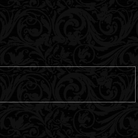
 Грааля»)