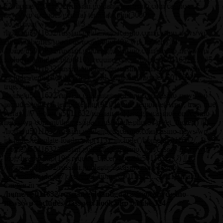
#2 /home/u5011632/russian.goldantiguacasino.com/casino-
news/wp-includes/general-template.php(3080):
do_action('wp_footer') #3
/home/u5011632/russian.goldantiguacasino.com/casino-news/wp-
content/themes/spacious/footer.php(40): wp_footer() #4
/home/u5011632/russian.goldantiguacasino.com/casino-news/wp-
includes/template.php(810): require_once('/home/u5011632/...') #5
/home/u5011632/russian.goldantiguacasino.com/casino-news/wp-
includes/template.php(745): load_template('/home/u5011632/...',
true, Array) #6
/home/u5011632/russian.goldantiguacasino.com/casino-news/wp-
includes/general-template.php(92): locate_template(Array, true, true,
Array) #7 /home/u5011632/russian.goldantiguacasino.com/casino-
news/wp-content/themes/spacious/single.php(57): get_footer() #8
/home/u5011632/russian.goldantiguacasino.com/casino-news/wp-
includes/template-loader.php(113): include('/home/u5011632/...') #9
/home/u5011632/russian.goldantiguacasino.com/casino-news/wp-
blog-header.php(19): require_once('/home/u5011632/...') #10
/home/u5011632/russian.goldantiguacasino.com/casino-
news/index.php(17): require('/home/u5011632/...') #11 {main}
thrown in
/home/u5011632/russian.goldantiguacasino.com/casino-
news/wp-includes/class-wp-hook.php
on line
324