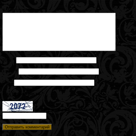
Комментарий
*
Имя
*
Email
*
Сайт
Код безопасности
*
Введите символы отображаемые выше: