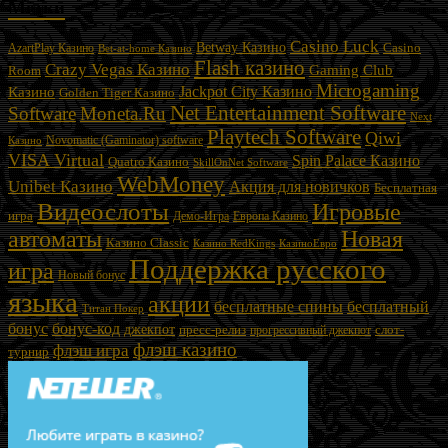
Метки
Casino Luck
Betway Казино
Casino
AzartPlay Казино
Bet-at-home Казино
Flash казино
Crazy Vegas Казино
Gaming Club
Room
Microgaming
Jackpot City Казино
Казино
Golden Tiger Казино
Net Entertainment Software
Software
Moneta.Ru
Next
Playtech Software
Qiwi
Novomatic (Gaminator) software
Казино
VISA Virtual
Spin Palace Казино
Quatro Казино
SkillOnNet Software
WebMoney
Unibet Казино
Акция для новичков
Бесплатная
Видеослоты
Игровые
игра
Демо-Игра
Европа Казино
автоматы
Новая
Казино Classic
КазиноЕвро
Казино RedKings
Поддержка русского
игра
Новый бонус
языка
акции
бесплатные спины
бесплатный
Титан Покер
бонус
бонус-код
джекпот
слот-
пресс-релиз
прогрессивный джекпот
флэш казино
флэш игра
турнир