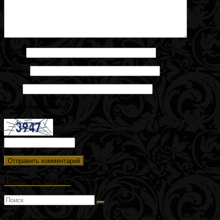
Имя
*
Email
*
Сайт
Код безопасности
*
Введите символы отображаемые выше:
Поиск по блогу
Онлайн казино месяца