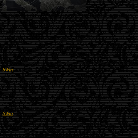
За каждым
прославленным спортивным клубом стоит армия преданных
болельщиков, которые поддерживают свою команду и в горе,
и в радости. Без поддержки своих болельщиков «Манчестер
Юнайтед» не добился бы таких потрясающих успехов:
«манкунианцы» завоевали рекордное количество титулов и не
собираются останавливаться на достигнутом!
Пришло время отдать должное всем болельщикам «Манчестер
Юнайтед».
В рамках проекта
«Club of Champions»
, от онлайн букмекера
bWin
, три счастливчика примут участие в особенной акции
«Fans of the Day»
, в которой болельщикам отводится главная
роль, и проведут 4 незабываемых дня рядом с «Красными
Дьяволами»!
Проект «Club of Champions» предлагает незабываемые
впечатления, которые может предоставить только
официальный партнер, которым является интернет букмекер
bWin
.
Победителей, выигравших призовые пакеты, ждет
незабываемое событие.
Срок действия акции:
с 06.03.2013 по 24.03.2013