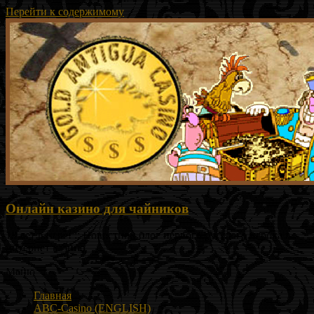
Перейти к содержимому
Онлайн казино для чайников
18 лет в игре! :: Новостной блог первого русского игрока в
интернет казино
Меню
Главная
ABC-Casino (ENGLISH)