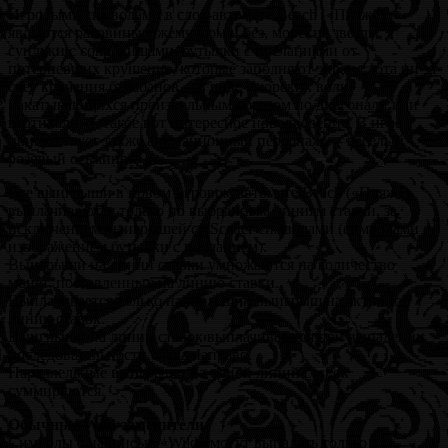
Игровыми символами в слот-автомате Beach («Пляж»)
являются раковины с жемчугом и без, морские звезды,
сундуки с сокровищами, бутылки с посланиями от
потерпевших крушение, которые заполняют экран слота ни за
счет кручения барабанов, а в виде «морских волн»
накатывающихся произвольным образом по диагонали или
вертикали — такое вот интересное нововведение. В игре
присутствует также анимационный персонаж — веселый
розовый осьминог.
Все выигрыши в новом игровом автомате Beach («Пляж»)
выплачиваются только по выбранным линиям ставки, за
исключением выигрышей со Scatter-символами (символами с
изображением бутылки с посланием).
Выигрыши на линии ставки умножаются на количество
монет, поставленных на линию ставки.
Выплачивается только наибольший выигрыш на активной
линии ставок.
Выигрыши на линии ставок выплачиваются при выпадении
последовательности слева направо.
Параллельные выигрыши на одной линий ставок
суммируются.
Обычные Wild-заменители
Символы с надписью «Wild» могут выпадать только в