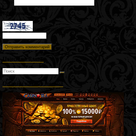
Сайт
Код безопасности
*
Введите символы отображаемые выше:
Поиск по блогу
Онлайн казино месяца