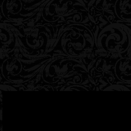
бесплатные волны).
Free Waves разыгрываются на том же уровне ставки и с тем же
достоинством монет, что и раунд, во время которого
активировались Free Waves.
3 Scatter-символа запускают 8 Free Waves
4 Scatter-символа запускают 16 Free Waves
5 Scatter-символов запускают 24 Free Waves
Дополнительно выигранные Free Waves автоматически
добавляются к текущим Free Waves. При завершении Free
Waves общий выигрыш с Free Waves добавляется к любым
выигрышам раунда, который активировал Free Waves.
Со всеми вышеописанными особенностями нового игрового
автомата Beach («Пляж») вы можете ознакомиться на
следующем видео-ролике: