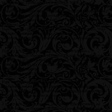
все символы, кроме символов Scatter и Wild.
Для создания наибольшего общего выигрыша, Octopus Wild
может заместить позиции любых 2 примыкающих игровых
символов в колонках 2, 3 и 4 (кроме своей собственной
позиции).
Наибольший общий выигрыш выпадает, когда Octopus Wild
находит комбинацию замены. Он заменяет эти 2 игровых
символа, выигрыш выплачивается, и Octopus (осьминог)
выходит из игры.
При отсутствии подходящей комбинации замены
анимационный персонаж осьминога ждет слева от колонок.
х2 символа остаются на своих местах и новые «волны»
генерируются до тех пор, пока не создастся новая
возможность замены.
Все выигрыши с Octopus Wild умножаются на 2.
Free Waves (бонусные бесплатные волны)
В новом игровом автомате Beach («Пляж») привычные Free
Spins (бесплатные вращения) заменяет специальная функция
Free Waves (бонусные бесплатные волны).
3 или более Scatter-символа, выпавших одновременно на
экране слота, активируют функцию Free Waves (бонусные