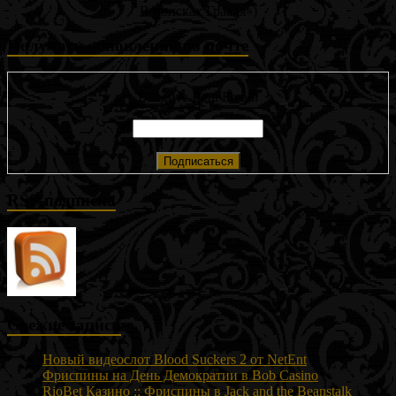
В поисках Грааля»)
Получать обновления по почте
Введите Ваш Email:
RSS-подписка
Свежие записи
Новый видеослот Blood Suckers 2 от NetEnt
Фриспины на День Демократии в Bob Casino
RioBet Казино :: Фриспины в Jack and the Beanstalk