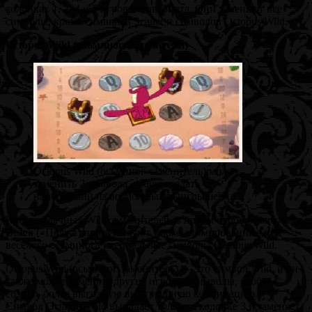
колонках 1, 2, 4 и 5 игрового автомата. Они заменяют все
символы, кроме символов Scatter и символов Octopus Wild.
Octopus Wild (осьминог-заменители)
Octopus Wild (осьминог-заменитель) может
заменить 2 символа, чтобы создать
наибольший из возможных выигрышей
Кроме обычных Wild-заменителей, в новом игровом автомате
Beach («Пляж») присутствуют также анимированные под
веселого осьминога специальные символы Octopus Wild.
Octopus Wild (осьминог-заменитель) — это символ Wild, и он
также может заменять другие игровые символы, чтобы
создать более выгодную выигрышную комбинацию.
Символ Octopus Wild выпадает только в колонке 3 и заменяет