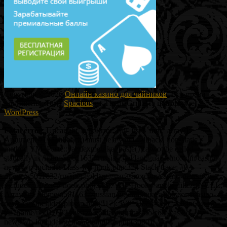
Copyright © 2026
Онлайн казино для чайников
. Все права
защищены. Тема
Spacious
от ThemeGrill. На платформе:
WordPress
.
Fatal error
: Uncaught TypeError: call_user_func_array():
Argument #1 ($callback) must be a valid callback, non-static
method YM_Paste::yandexmetrika_paste() cannot be called
statically in /home/u5011632/russian.goldantiguacasino.com/casino-
news/wp-includes/class-wp-hook.php:324 Stack trace: #0
/home/u5011632/russian.goldantiguacasino.com/casino-news/wp-
includes/class-wp-hook.php(348): WP_Hook->apply_filters(NULL,
Array) #1 /home/u5011632/russian.goldantiguacasino.com/casino-
news/wp-includes/plugin.php(517): WP_Hook->do_action(Array)
#2 /home/u5011632/russian.goldantiguacasino.com/casino-
news/wp-includes/general-template.php(3080):