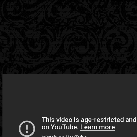
мобильных устройствах с операционной системой Android.
Совместимость казино игр на странице мобильного казино
обозначена соответствующими значками, которые, надеюсь,
знакомы всем:
— значок «надкушенное яблоко» (Apple казино игры) — это
поддержка мобильных казино игр для гаджетов от компании
Apple;
— значок «зеленый робот» (Android казино игры) — это
поддержка мобильных казино игр для Android-устройств.
Ниже вы можете просмотреть видеоролики, как проходит
игра в мобильные слот-игры Victorious Touch™ и Flowers
Touch™ на программном обеспечении от Net Entertainment: