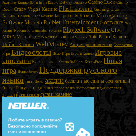
Casino Luck
Betway Казино
Casino
AzartPlay Казино
Bet-at-home Казино
Flash казино
Crazy Vegas Казино
Gaming Club
Room
Microgaming
Jackpot City Казино
Казино
Golden Tiger Казино
Net Entertainment Software
Software
Moneta.Ru
Next
Playtech Software
Qiwi
Novomatic (Gaminator) software
Казино
VISA Virtual
Spin Palace Казино
Quatro Казино
SkillOnNet Software
WebMoney
Unibet Казино
Акция для новичков
Бесплатная
Видеослоты
Игровые
игра
Демо-Игра
Европа Казино
автоматы
Новая
Казино Classic
КазиноЕвро
Казино RedKings
Поддержка русского
игра
Новый бонус
языка
акции
бесплатные спины
бесплатный
Титан Покер
бонус
бонус-код
джекпот
слот-
пресс-релиз
прогрессивный джекпот
флэш казино
флэш игра
турнир