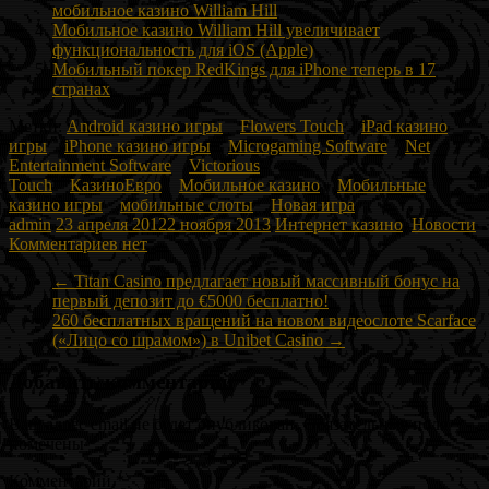
мобильное казино William Hill
Мобильное казино William Hill увеличивает
функциональность для iOS (Apple)
Мобильный покер RedKings для iPhone теперь в 17
странах
Метки:
Android казино игры
Flowers Touch
iPad казино
игры
iPhone казино игры
Microgaming Software
Net
Entertainment Software
Victorious
Touch
КазиноЕвро
Мобильное казино
Мобильные
казино игры
мобильные слоты
Новая игра
admin
23 апреля 2012
2 ноября 2013
Интернет казино
,
Новости
Комментариев нет
←
Titan Casino предлагает новый массивный бонус на
первый депозит до €5000 бесплатно!
260 бесплатных вращений на новом видеослоте Scarface
(«Лицо со шрамом») в Unibet Casino
→
Добавить комментарий
Ваш адрес email не будет опубликован.
Обязательные поля
помечены
*
Комментарий
*