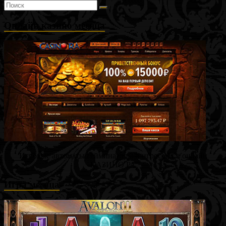
Онлайн казино месяца
Игровые автоматы гейминаторы и игрософт в онлайн
КАЗИНО РА
Игра месяца