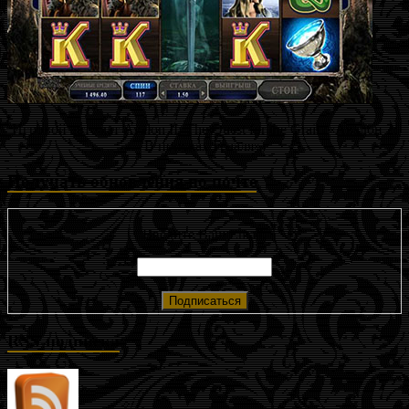
Игровой автомат Avalon II: The Quest for the Grail («Авалон 2:
В поисках Грааля»)
Получать обновления по почте
Введите Ваш Email:
RSS-подписка