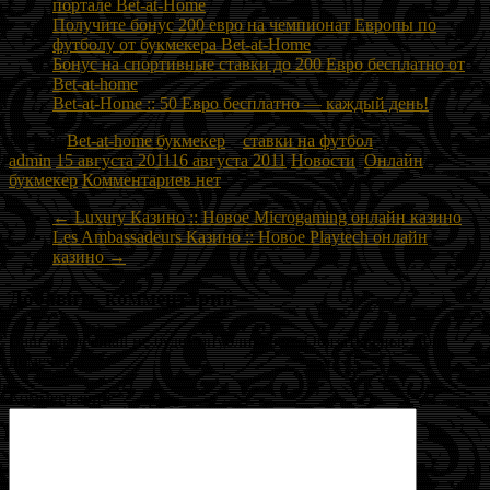
портале Bet-at-Home
Получите бонус 200 евро на чемпионат Европы по
футболу от букмекера Bet-at-Home
Бонус на спортивные ставки до 200 Евро бесплатно от
Bet-at-home
Bet-at-Home :: 50 Евро бесплатно — каждый день!
Метки:
Bet-at-home букмекер
ставки на футбол
admin
15 августа 2011
16 августа 2011
Новости
,
Онлайн
букмекер
Комментариев нет
←
Luxury Казино :: Новое Microgaming онлайн казино
Les Ambassadeurs Казино :: Новое Playtech онлайн
казино
→
Добавить комментарий
Ваш адрес email не будет опубликован.
Обязательные поля
помечены
*
Комментарий
*