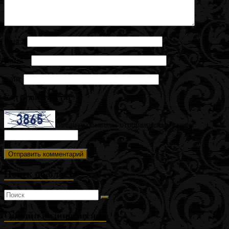
Имя
*
Email
*
Сайт
Код безопасности
*
Введите символы отображаемые выше:
Поиск по блогу
Онлайн казино месяца