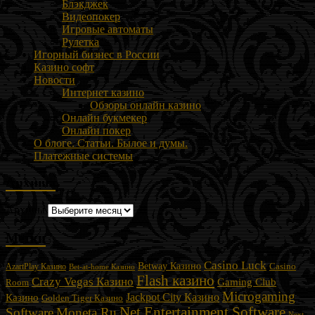
Блэкджек
Видеопокер
Игровые автоматы
Рулетка
Игорный бизнес в России
Казино софт
Новости
Интернет казино
Обзоры онлайн казино
Онлайн букмекер
Онлайн покер
О блоге. Статьи. Былое и думы.
Платежные системы
Архивы
Архивы
Метки
Casino Luck
Betway Казино
Casino
AzartPlay Казино
Bet-at-home Казино
Flash казино
Crazy Vegas Казино
Gaming Club
Room
Microgaming
Jackpot City Казино
Казино
Golden Tiger Казино
Net Entertainment Software
Software
Moneta.Ru
Next