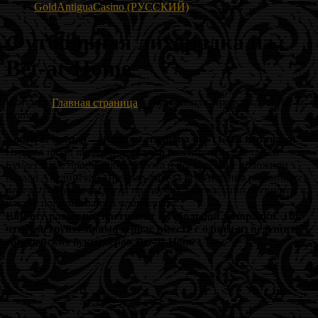
GoldAntiguaCasino (РУССКИЙ)
Футбольная лихорадка на
Bet-at-Home
Вы здесь:
Главная страница
»
Футбольная лихорадка на Bet-at-
Home
Конец безделью — Король стадиона ФУТБОЛ вернулся!
Неделю назад вновь приступила к активным действиям
Бундеслига, прошедшие суббота и воскресенье положили
начало Английской Премьер-лиге, а вся Испания разминается
перед 21-м августа, когда прозвучит долгожданный свисток к
началу национального чемпионата.
Вам все равно не спастись от футбольной лихорадки. Так
что действуйте прямо сейчас вместе с одним из ведущих
европейских букмекеров Bet-at-Home!