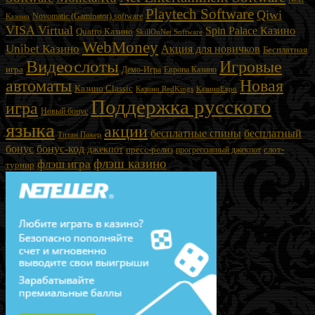
Playtech Software
Qiwi
Novomatic (Gaminator) software
Казино
VISA Virtual
Spin Palace Казино
Quatro Казино
SkillOnNet Software
WebMoney
Unibet Казино
Акция для новичков
Бесплатная
Видеослоты
Игровые
игра
Демо-Игра
Европа Казино
автоматы
Новая
Казино Classic
КазиноЕвро
Казино RedKings
Поддержка русского
игра
Новый бонус
языка
акции
бесплатные спины
бесплатный
Титан Покер
бонус
бонус-код
джекпот
слот-
пресс-релиз
прогрессивный джекпот
флэш казино
флэш игра
турнир