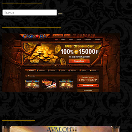
Поиск по блогу
Онлайн казино месяца
Игровые автоматы гейминаторы и игрософт в онлайн
КАЗИНО РА
Игра месяца