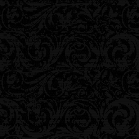
#2 /home/u5011632/russian.goldantiguacasino.com/casino-
news/wp-includes/general-template.php(3080):
do_action('wp_footer') #3
/home/u5011632/russian.goldantiguacasino.com/casino-news/wp-
content/themes/spacious/footer.php(40): wp_footer() #4
/home/u5011632/russian.goldantiguacasino.com/casino-news/wp-
includes/template.php(810): require_once('/home/u5011632/...') #5
/home/u5011632/russian.goldantiguacasino.com/casino-news/wp-
includes/template.php(745): load_template('/home/u5011632/...',
true, Array) #6
/home/u5011632/russian.goldantiguacasino.com/casino-news/wp-
includes/general-template.php(92): locate_template(Array, true, true,
Array) #7 /home/u5011632/russian.goldantiguacasino.com/casino-
news/wp-content/themes/spacious/single.php(57): get_footer() #8
/home/u5011632/russian.goldantiguacasino.com/casino-news/wp-
includes/template-loader.php(113): include('/home/u5011632/...') #9
/home/u5011632/russian.goldantiguacasino.com/casino-news/wp-
blog-header.php(19): require_once('/home/u5011632/...') #10
/home/u5011632/russian.goldantiguacasino.com/casino-
news/index.php(17): require('/home/u5011632/...') #11 {main}
thrown in
/home/u5011632/russian.goldantiguacasino.com/casino-
news/wp-includes/class-wp-hook.php
on line
324