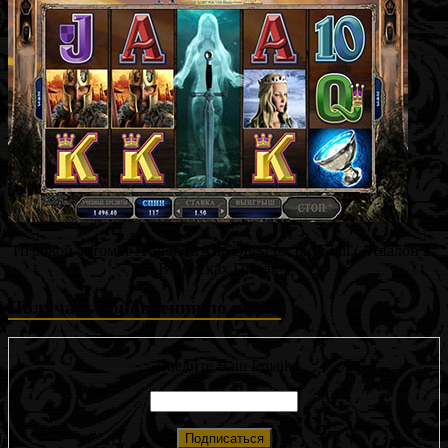
Игровой автомат Avalon II: The Quest for the Grail («Авалон 2:
В поисках Грааля»)
Получать обновления по почте
Введите Ваш Email: