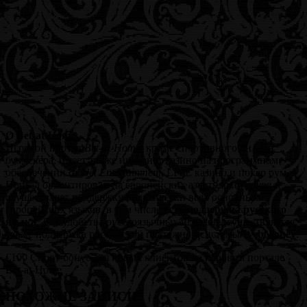
O Bet-at-Home
Игровой портал
Bet-at-Home
, кроме спортивного онлайн
букмекера, имеет также интернет казино на программном
обеспечении от
Net Entertainment
, LIVE казино и покер рум.
Портал ориентирован на европейских азартных игроков и
осуществляет поддержку практически всех основных
европейских языков, в том числе
есть поддержка русского
языка
. Для удобства русскоязычных игроков осуществляется
также поддержка российской платежной системы
WebMoney
.
€100 Спорт-бонус для новых клиентов на игровом портале
Bet-at-Home
ПОХОЖИЕ ЗАПИСИ: