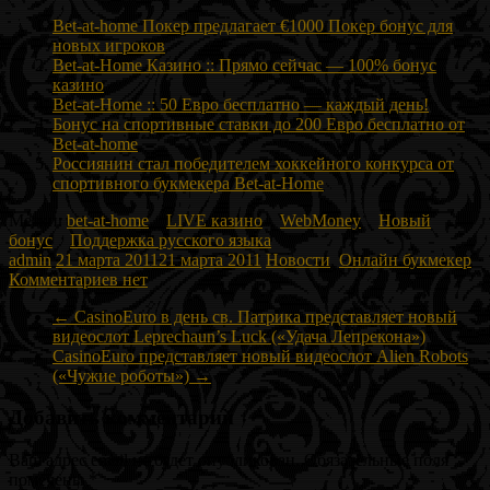
Bet-at-home Покер предлагает €1000 Покер бонус для
новых игроков
Bet-at-Home Казино :: Прямо сейчас — 100% бонус
казино
Bet-at-Home :: 50 Евро бесплатно — каждый день!
Бонус на спортивные ставки до 200 Евро бесплатно от
Bet-at-home
Россиянин стал победителем хоккейного конкурса от
спортивного букмекера Bet-at-Home
Метки:
bet-at-home
LIVE казино
WebMoney
Новый
бонус
Поддержка русского языка
admin
21 марта 2011
21 марта 2011
Новости
,
Онлайн букмекер
Комментариев нет
←
CasinoEuro в день св. Патрика представляет новый
видеослот Leprechaun’s Luck («Удача Лепрекона»)
CasinoEuro представляет новый видеослот Alien Robots
(«Чужие роботы»)
→
Добавить комментарий
Ваш адрес email не будет опубликован.
Обязательные поля
помечены
*