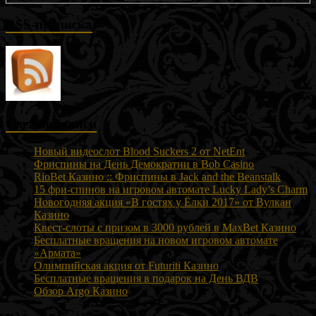
RSS-подписка
Свежие записи
Новый видеослот Blood Suckers 2 от NetEnt
Фриспины на День Демократии в Bob Casino
RioBet Казино :: Фриспины в Jack and the Beanstalk
15 фри-спинов на игровом автомате Lucky Lady’s Charm
Новогодняя акция «В гостях у Ёлки 2017» от Вулкан
Казино
Квест-слоты с призом в 3000 рублей в MaxBet Казино
Бесплатные вращения на новом игровом автомате
«Армата»
Олимпийская акция от Futuriti Казино
Бесплатные вращения в подарок на День ВДВ
Обзор Argo Казино