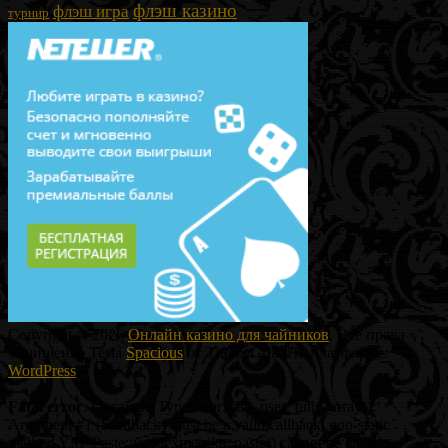
флэш казино
флэш игра
турнир
Copyright © 2026
Онлайн казино для чайников
. Все права
защищены. Тема
Spacious
от ThemeGrill. На платформе:
WordPress
.
Fatal error
: Uncaught TypeError: call_user_func_array():
Argument #1 ($callback) must be a valid callback, non-static
method YM_Paste::yandexmetrika_paste() cannot be called