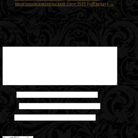
многопользовательский слот ISIS («Изида»)
→
Добавить комментарий
Ваш адрес email не будет опубликован.
Обязательные поля
помечены
*
Комментарий
*
Имя
*
Email
*
Сайт
Код безопасности
*