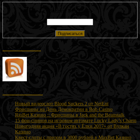
Введите Ваш Email:
RSS-подписка
Свежие записи
Новый видеослот Blood Suckers 2 от NetEnt
Фриспины на День Демократии в Bob Casino
RioBet Казино :: Фриспины в Jack and the Beanstalk
15 фри-спинов на игровом автомате Lucky Lady’s Charm
Новогодняя акция «В гостях у Ёлки 2017» от Вулкан
Казино
Квест-слоты с призом в 3000 рублей в MaxBet Казино