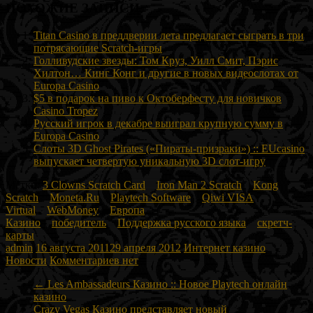
ПОХОЖИЕ ЗАПИСИ:
Titan Casino в преддверии лета предлагает сыграть в три
потрясающие Scratch-игры
Голливудские звезды: Том Круз, Уилл Смит, Пэрис
Хилтон… Кинг Конг и другие в новых видеослотах от
Europa Casino
$5 в подарок на пиво к Октоберфесту для новичков
Casino Tropez
Русский игрок в декабре выиграл крупную сумму в
Europa Casino
Слоты 3D Ghost Pirates («Пираты-призраки») :: EUcasino
выпускает четвертую уникальную 3D слот-игру
Метки:
3 Clowns Scratch Card
Iron Man 2 Scratch
Kong
Scratch
Moneta.Ru
Playtech Software
Qiwi VISA
Virtual
WebMoney
Европа
Казино
победитель
Поддержка русского языка
скретч-
карты
admin
16 августа 2011
29 апреля 2012
Интернет казино
,
Новости
Комментариев нет
←
Les Ambassadeurs Казино :: Новое Playtech онлайн
казино
Crazy Vegas Казино представляет новый