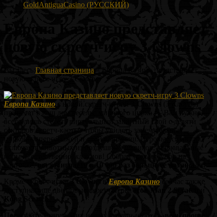
GoldAntiguaCasino (РУССКИЙ)
Европа Казино представляет
новую скретч-игру 3 Clowns
Вы здесь:
Главная страница
»
Европа Казино представляет
новую скретч-игру 3 Clowns
Европа Казино
с новой скретч-игрой
3 Clowns
(3 Клоуна)
принесет в ваш дом веселье мирового цирка — Вам нужно
всего лишь стереть виртуальный защитный слой с девяти
секторов скретч-карты, чтобы увидеть замечательных
цирковых персонажей и свой выигрыш. Игровые символы
включают животных из воздушных шариков, карнавальные
игры и, естественно, клоунов! Собрав трех клоунов на
карточке,
вы выиграете в 10 000 раз больше ее номинала!
Кроме скретч-игры
3 Clowns
в
Европа Казино
сейчас также
доступны еще две новые скретч-игры:
Iron Man 2 Scratch
и
Kong Scratch
.
Попытайте удачу в этих новых
скретч-играх
—
ведь проще