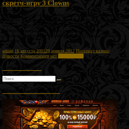
скретч-игру 3 Clowns
Европа Казино с новой скретч-игрой 3 Clowns (3 Клоуна)
принесет в ваш дом веселье мирового цирка — Вам нужно
всего лишь стереть виртуальный защитный слой с девяти
секторов скретч-карты, чтобы увидеть замечательных
цирковых персонажей и свой выигрыш. Игровые символы
включают
admin
16 августа 2011
29 апреля 2012
Интернет казино
,
Новости
Комментариев нет
Читать далее
Поиск по блогу
Онлайн казино месяца