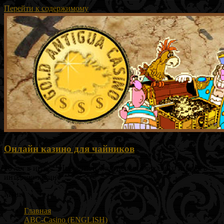
Перейти к содержимому
Онлайн казино для чайников
18 лет в игре! :: Новостной блог первого русского игрока в
интернет казино
Меню
Главная
ABC-Casino (ENGLISH)