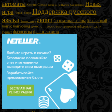
автоматы
Новая
Казино Classic
КазиноЕвро
Казино RedKings
Поддержка русского
игра
Новый бонус
языка
акции
бесплатные спины
бесплатный
Титан Покер
бонус
бонус-код
джекпот
слот-
пресс-релиз
прогрессивный джекпот
флэш казино
флэш игра
турнир