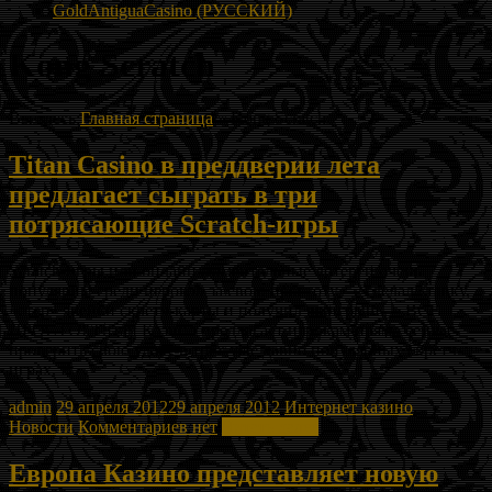
GoldAntiguaCasino (РУССКИЙ)
Kong Scratch
Вы здесь:
Главная страница
»
Kong Scratch
Titan Casino в преддверии лета
предлагает сыграть в три
потрясающие Scratch-игры
Scratch-игры или онлайн моментальные лотереи очень
популярны среди игроков за свою простоту — сделал ставку,
«стер» ячейки скретч-карты и получил выигрыш — ВСЕ
ПРОСТО! Титан Казино предлагает игрокам прямо сейчас
проверить свою удачу в трех уже давно популярных скретч-
играх. В
admin
29 апреля 2012
29 апреля 2012
Интернет казино
,
Новости
Комментариев нет
Читать далее
Европа Казино представляет новую