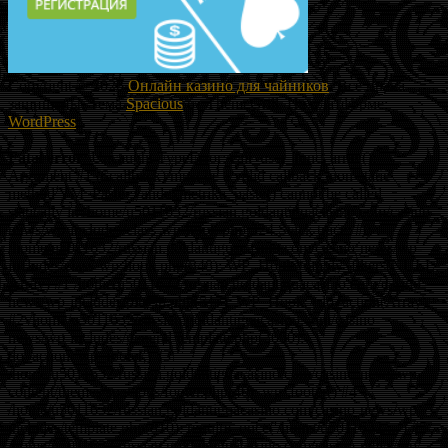
Copyright © 2026
Онлайн казино для чайников
. Все права
защищены. Тема
Spacious
от ThemeGrill. На платформе:
WordPress
.
Fatal error
: Uncaught TypeError: call_user_func_array():
Argument #1 ($callback) must be a valid callback, non-static
method YM_Paste::yandexmetrika_paste() cannot be called
statically in /home/u5011632/russian.goldantiguacasino.com/casino-
news/wp-includes/class-wp-hook.php:324 Stack trace: #0
/home/u5011632/russian.goldantiguacasino.com/casino-news/wp-
includes/class-wp-hook.php(348): WP_Hook->apply_filters(NULL,
Array) #1 /home/u5011632/russian.goldantiguacasino.com/casino-
news/wp-includes/plugin.php(517): WP_Hook->do_action(Array)
#2 /home/u5011632/russian.goldantiguacasino.com/casino-
news/wp-includes/general-template.php(3080):
do_action('wp_footer') #3
/home/u5011632/russian.goldantiguacasino.com/casino-news/wp-
content/themes/spacious/footer.php(40): wp_footer() #4
/home/u5011632/russian.goldantiguacasino.com/casino-news/wp-
includes/template.php(810): require_once('/home/u5011632/...') #5
/home/u5011632/russian.goldantiguacasino.com/casino-news/wp-