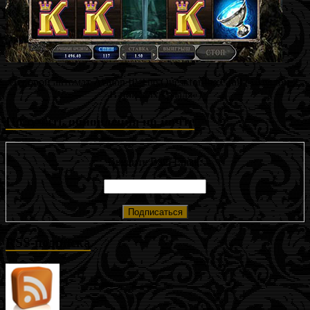
Игровой автомат Avalon II: The Quest for the Grail («Авалон 2:
В поисках Грааля»)
Получать обновления по почте
Введите Ваш Email:
RSS-подписка