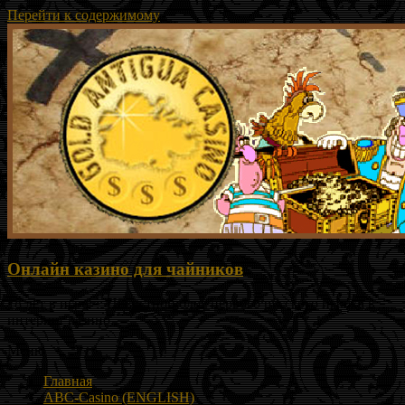
Перейти к содержимому
Онлайн казино для чайников
18 лет в игре! :: Новостной блог первого русского игрока в
интернет казино
Меню
Главная
ABC-Casino (ENGLISH)