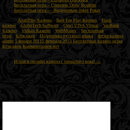
Бесплатная игра – Common Draw Roulette
Бесплатная игра — Видеопокер Joker Poker
Метки:
AzartPlay Казино
Best For Play Казино
Flash
казино
GloboTech Software
Qiwi VISA Virtual
Va-Bank
Казино
Vulkan Казино
WebMoney
Бесплатная
игра
Блэкджек
Поддержка русского языка
флэш казино
admin
5 января 2011
5 февраля 2013
Бесплатные казино игры
,
Блэкджек
Комментариев нет
Играя в онлайн казино с прошлого века!
→
Добавить комментарий
Ваш адрес email не будет опубликован.
Обязательные поля
помечены
*
Комментарий
*