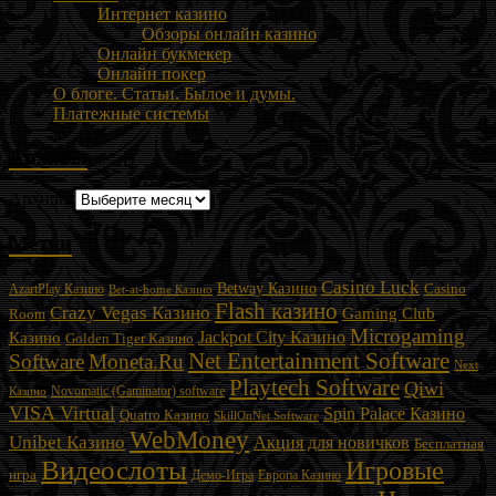
Интернет казино
Обзоры онлайн казино
Онлайн букмекер
Онлайн покер
О блоге. Статьи. Былое и думы.
Платежные системы
Архивы
Архивы
Метки
Casino Luck
Betway Казино
Casino
AzartPlay Казино
Bet-at-home Казино
Flash казино
Crazy Vegas Казино
Gaming Club
Room
Microgaming
Jackpot City Казино
Казино
Golden Tiger Казино
Net Entertainment Software
Software
Moneta.Ru
Next
Playtech Software
Qiwi
Novomatic (Gaminator) software
Казино
VISA Virtual
Spin Palace Казино
Quatro Казино
SkillOnNet Software
WebMoney
Unibet Казино
Акция для новичков
Бесплатная
Видеослоты
Игровые
игра
Демо-Игра
Европа Казино