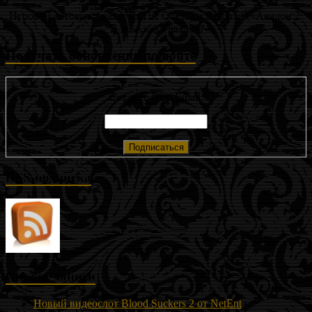
Игровой автомат Avalon II: The Quest for the Grail («Авалон 2:
В поисках Грааля»)
Получать обновления по почте
Введите Ваш Email:
RSS-подписка
Свежие записи
Новый видеослот Blood Suckers 2 от NetEnt