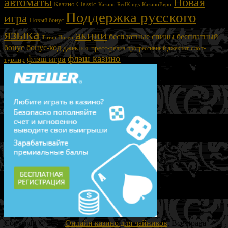
автоматы
Новая
Казино Classic
КазиноЕвро
Казино RedKings
Поддержка русского
игра
Новый бонус
языка
акции
бесплатные спины
бесплатный
Титан Покер
бонус
бонус-код
джекпот
слот-
пресс-релиз
прогрессивный джекпот
флэш казино
флэш игра
турнир
Copyright © 2026
Онлайн казино для чайников
. Все права