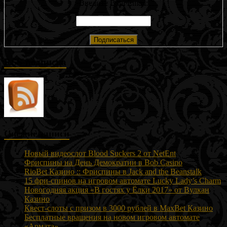
Введите Ваш Email:
RSS-подписка
Свежие записи
Новый видеослот Blood Suckers 2 от NetEnt
Фриспины на День Демократии в Bob Casino
RioBet Казино :: Фриспины в Jack and the Beanstalk
15 фри-спинов на игровом автомате Lucky Lady’s Charm
Новогодняя акция «В гостях у Ёлки 2017» от Вулкан
Казино
Квест-слоты с призом в 3000 рублей в MaxBet Казино
Бесплатные вращения на новом игровом автомате
«Армата»