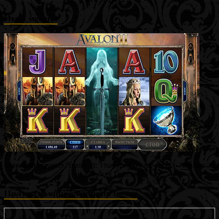
Игра месяца
Игровой автомат Avalon II: The Quest for the Grail («Авалон 2:
В поисках Грааля»)
Получать обновления по почте