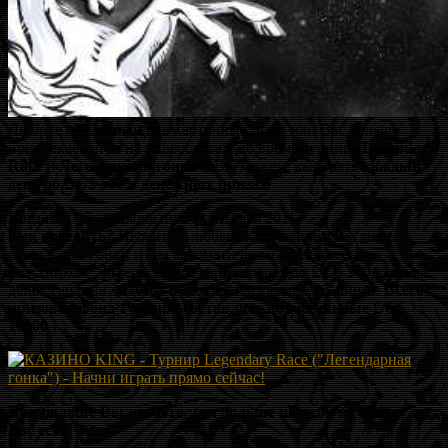
Любите ли Вы играть в карточные игры или Вас больше
привлекает игра на видеослотах, во время турнира
Legendary
Race («Легендарная гонка»)
Вы можете выиграть
каждый
день до £/€/$ 500 в денежных призах
.
Когда?
С 15 сентября по 24 сентября 2011.
Как победить?
Играйте в любые, какие лично Вы хотите
игры в дни гонки и Вы автоматически становитесь ее
участником. Лидеры гонки выигрывают до £/€/$ 500 каждый
день! Таблица лидеров обновляется каждые 15 минут.
Всего
призовой фонд турнира составляет колоссальные £/€/$
10000 !
Чем больше Вы играете, тем больше шансов на победу у
Вас есть!