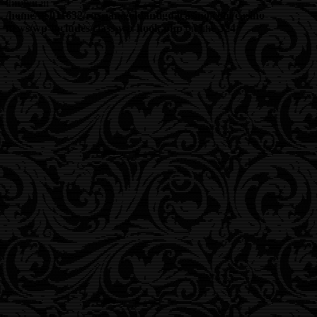
thrown in
/home/u5011632/russian.goldantiguacasino.com/casino-
news/wp-includes/class-wp-hook.php
on line
324