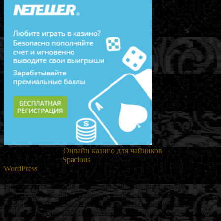
Copyright © 2026
Онлайн казино для чайников
. Все права
защищены. Тема
Spacious
от ThemeGrill. На платформе:
WordPress
.
Fatal error
: Uncaught TypeError: call_user_func_array():
Argument #1 ($callback) must be a valid callback, non-static
method YM_Paste::yandexmetrika_paste() cannot be called
statically in /home/u5011632/russian.goldantiguacasino.com/casino-