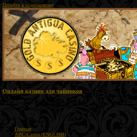
Перейти к содержимому
Онлайн казино для чайников
18 лет в игре! :: Новостной блог первого русского игрока в
интернет казино
Меню
Главная
ABC-Casino (ENGLISH)