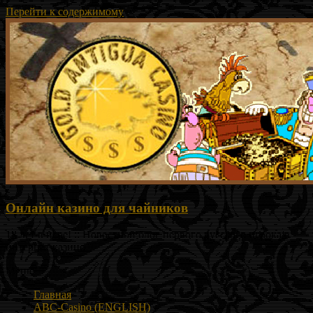
Перейти к содержимому
Онлайн казино для чайников
18 лет в игре! :: Новостной блог первого русского игрока в
интернет казино
Меню
Главная
ABC-Casino (ENGLISH)