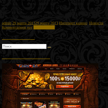
едет в Египет») появился в марте в Unibet Казино. Назвав его
«эксклюзивным» я имел ввиду, что он доступен для игры
ТОЛЬКО В ОДНОМ ОНЛАЙН КАЗИНО, а именно — в
Unibet Казино. Данный видеослот
admin
29 марта 2013
29 марта 2013
Интернет казино
,
Новости
Комментариев нет
Читать далее
Поиск по блогу
Онлайн казино месяца