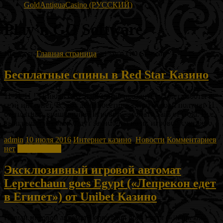
GoldAntiguaCasino (РУССКИЙ)
Play’n GO Software
Вы здесь:
Главная страница
»
Play'n GO Software
Бесплатные спины в Red Star Казино
11-11-11 ! 11 июля Red Star Казино празднует 11 лет работы в
сети интернет. В этот день посетив казино игроки получат 11
бесплатных вращений на игровом автомате Sails of Gold. Все
выигрыши игроков будут зачислены на их игровой счет безо
admin
10 июля 2016
Интернет казино
,
Новости
Комментариев
нет
Читать далее
Эксклюзивный игровой автомат
Leprechaun goes Egypt («Лепрекон едет
в Египет») от Unibet Казино
Новый игровой автомат Leprechaun goes Egypt («Лепрекон