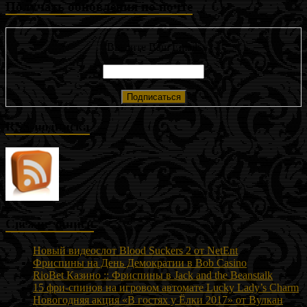
Получать обновления по почте
Введите Ваш Email:
RSS-подписка
Свежие записи
Новый видеослот Blood Suckers 2 от NetEnt
Фриспины на День Демократии в Bob Casino
RioBet Казино :: Фриспины в Jack and the Beanstalk
15 фри-спинов на игровом автомате Lucky Lady’s Charm
Новогодняя акция «В гостях у Ёлки 2017» от Вулкан