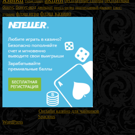
бесплатные спины
бесплатный
Титан Покер
бонус
бонус-код
джекпот
слот-
пресс-релиз
прогрессивный джекпот
флэш казино
флэш игра
турнир
Copyright © 2026
Онлайн казино для чайников
. Все права
защищены. Тема
Spacious
от ThemeGrill. На платформе:
WordPress
.
Fatal error
: Uncaught TypeError: call_user_func_array():