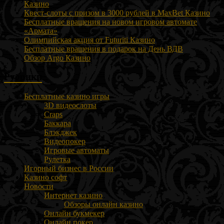
Казино
Квест-слоты с призом в 3000 рублей в MaxBet Казино
Бесплатные вращения на новом игровом автомате
«Армата»
Олимпийская акция от Futuriti Казино
Бесплатные вращения в подарок на День ВДВ
Обзор Argo Казино
Рубрики
Бесплатные казино игры
3D видеослоты
Craps
Баккара
Блэкджек
Видеопокер
Игровые автоматы
Рулетка
Игорный бизнес в России
Казино софт
Новости
Интернет казино
Обзоры онлайн казино
Онлайн букмекер
Онлайн покер