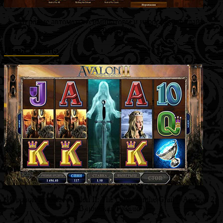
Игровые автоматы гейминаторы и игрософт в онлайн
КАЗИНО РА
Игра месяца
Игровой автомат Avalon II: The Quest for the Grail («Авалон 2:
В поисках Грааля»)