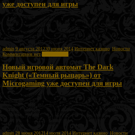
уже доступен для игры
На этой неделе стал доступным для игры новый игровой
автомат Leagues of Fortune («Лье удачи») от компании
Microgaming. Кто не в курсе — ЛЬЕ (фр. lieue) — это
старинная французская единица измерения расстояния.
Сухопутное лье равно 4445 метрам (1/25 градуса
admin
9 августа 2012
30 июня 2014
Интернет казино
,
Новости
Комментариев нет
Читать далее
Новый игровой автомат The Dark
Knight («Темный рыцарь») от
Microgaming уже доступен для игры
The Dark Knight («Темный рыцарь») — Наилучший на
сегодняшний день игровой автомат уже в игре! Сегодня, 28
июня 2012 года, компания Microgaming объявила о запуске
долгожданного нового игрового автомата The Dark Knight
(«Темный рыцарь»). Данный видеослот основан на
легендарном одноименном
admin
28 июня 2012
14 июля 2014
Интернет казино
,
Новости