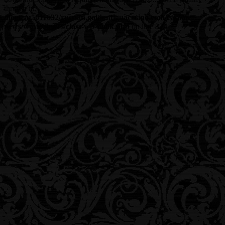
thrown in
/home/u5011632/russian.goldantiguacasino.com/casino-
news/wp-includes/class-wp-hook.php
on line
324