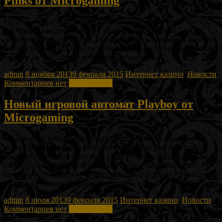
Pinks от Microgaming
На этой неделе был запущен новый игровой автомат Racing
For Pinks на казино-софте от Microgaming. Данный 5-ти
барабанный видеослот доступен, как на скачиваемых версиях
онлайн казино, так и на не скачиваемых флэш-версиях, в том
числе и на QuickFire-платформе (т.е. данную
admin
8 ноября 2013
9 февраля 2015
Интернет казино
,
Новости
Комментариев нет
Читать далее
Новый игровой автомат Playboy от
Microgaming
На прошлой неделе известный производитель казино-игр
компания Microgaming выпустила новый игровой автомат
PLAYBOY. Данная слот-игра была анонсирована, как «The
Playboy Australian style Video Slot», хотя я там «девушек-
кенгуру» 🙂 или особого «австралийского стиля» не усмотрел.
Исходя из названия, игровой автомат
admin
8 июля 2013
9 февраля 2015
Интернет казино
,
Новости
Комментариев нет
Читать далее