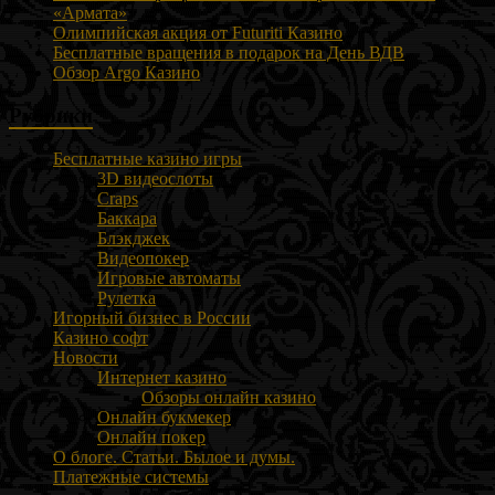
«Армата»
Олимпийская акция от Futuriti Казино
Бесплатные вращения в подарок на День ВДВ
Обзор Argo Казино
Рубрики
Бесплатные казино игры
3D видеослоты
Craps
Баккара
Блэкджек
Видеопокер
Игровые автоматы
Рулетка
Игорный бизнес в России
Казино софт
Новости
Интернет казино
Обзоры онлайн казино
Онлайн букмекер
Онлайн покер
О блоге. Статьи. Былое и думы.
Платежные системы