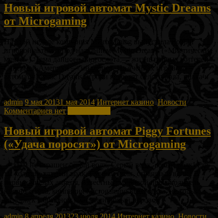
Новый игровой автомат Mystic Dreams
от Microgaming
На этой неделе компания Microgaming выпустила новый
игровой автомат под названием Mystic Dreams («Мистические
мечты»). Тема данного видеослота — жизнь первых жителей
Северной Америки — индейцев. На ячейках игрового
автомата Mystic Dreams игроки встретят белого орла, волка и
бизона. Также
admin
9 мая 2013
1 мая 2014
Интернет казино
,
Новости
Комментариев нет
Читать далее
Новый игровой автомат Piggy Fortunes
(«Удача поросят») от Microgaming
— Нам не страшен серый волк, Серый волк, серый волк! Где
ты ходишь, глупый волк, Старый волк, страшный волк? В
первых числах апреля, известный мировой производитель
казино-софта, компания Microgaming выпустила, не только
блэкджек с обменом карт, но и новый игровой
admin
8 апреля 2013
23 июля 2014
Интернет казино
,
Новости