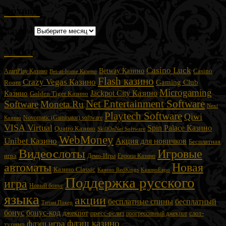
Архивы
Архивы
Метки
Casino Luck
Betway Казино
Casino
AzartPlay Казино
Bet-at-home Казино
Flash казино
Crazy Vegas Казино
Gaming Club
Room
Microgaming
Jackpot City Казино
Казино
Golden Tiger Казино
Net Entertainment Software
Software
Moneta.Ru
Next
Playtech Software
Qiwi
Novomatic (Gaminator) software
Казино
VISA Virtual
Spin Palace Казино
Quatro Казино
SkillOnNet Software
WebMoney
Unibet Казино
Акция для новичков
Бесплатная
Видеослоты
Игровые
игра
Демо-Игра
Европа Казино
автоматы
Новая
Казино Classic
КазиноЕвро
Казино RedKings
Поддержка русского
игра
Новый бонус
языка
акции
бесплатные спины
бесплатный
Титан Покер
бонус
бонус-код
джекпот
слот-
пресс-релиз
прогрессивный джекпот
флэш казино
флэш игра
турнир