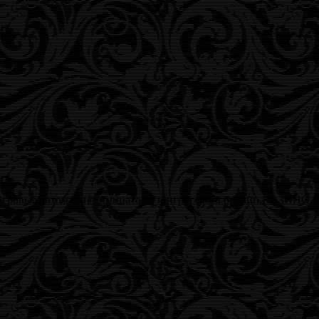
гровые автоматы гейминаторы и игрософт в онлайн КАЗИНО 