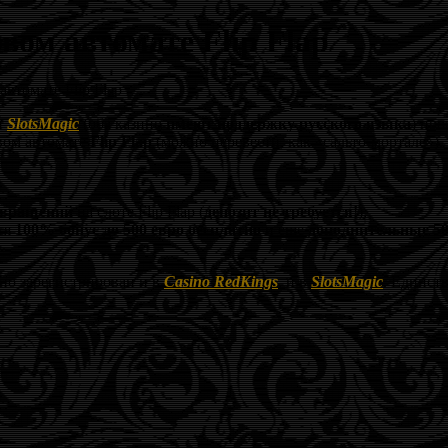
ом автомате Flip Flap
втомате Flip Flap
и
SlotsMagic
(оба казино
имеют поддержку русского языка
) пр
вом автомате
Flip Flap
(можно перевести, как «сальто-мортале»).
 вращений
на слоте Flip Flap (
депозит не требуется!
),
тся
100% бонус до 500 евро бесплатно
и еще
дополнительные 5
вно зарегистрирован и в
Casino RedKings
, и в
SlotsMagic
. Единств