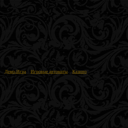
Демо-Игра
Игровые автоматы
Казино