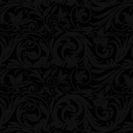
оводят акцию для привлечения новых игроков. Для этого они
0 бесплатных вращений
на слоте Flip Flap (для данной акции
енное, что я сделал, так это протестировал игровой автомат