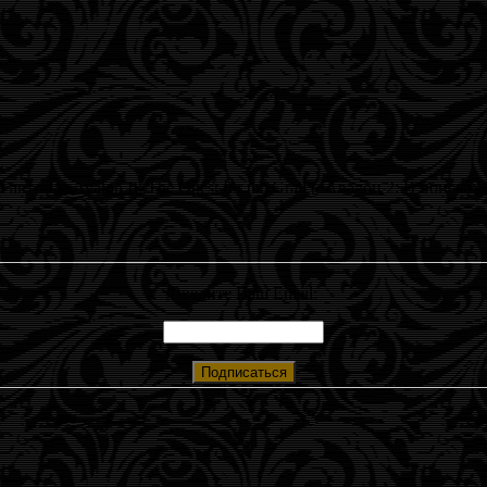
автомат Avalon II: The Quest for the Grail («Авалон 2: В поисках
Введите Ваш Email: