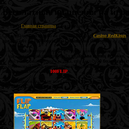
Бесплатные вращения на игров
Вы здесь:
Главная страница
»
Бесплатные вращения на игровом а
Сразу два онлайн казино на софте
SkillOnNet
:
Casino RedKings
предлагают до 100 бесплатных вращений (free spins)
на игро
Условия предложения в обоих интернет казино одинаковые:
— предложение распространяется
только на новых игроков
,
— при регистрации нового игрока, ему даются
50 бесплатных
— если новый игрок внесет первый депозит, то ему предлагае
используется бонус-код
100FLIP
)
Сам я в данной акции не могу принять участия, так как уже да
Flip Flap («Сальто-мортале»)
.