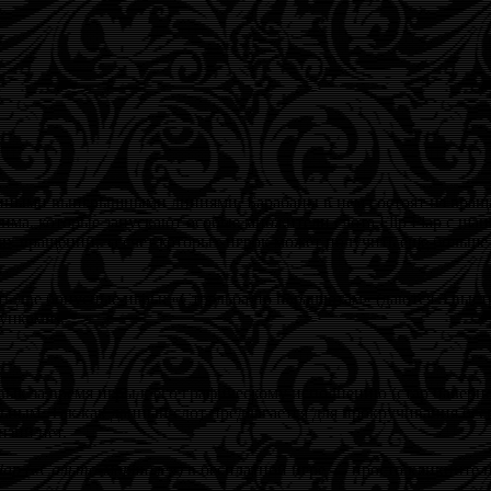
ванными выигрышными линиями. Барабаны в нем состоят из вращ
жима, которые запускают особые множители слота Flip Flap с ш
ых вращений, за счет которых игрок может получить еще больш
есть две бонусные игры: «Стрельба по парашютам» (даются 3 выс
унками).
привык за время игры к его графическому исполнению (стар наве
ным. Так как данный слот предлагается для прокручивания бесп
нзий нет.
Flap («Сальто-мортале»)
в бесплатной игре — просто кликните н