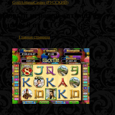
GoldAntiguaCasino (РУССКИЙ)
Новый игровой автомат
Lucky 8 от RTG
Вы здесь:
Главная страница
»
Новый игровой автомат Lucky 8
от RTG
Sloto’Cash Казино :: Новый игровой
автомат Lucky 8