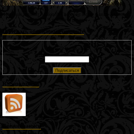
Игровой автомат Avalon II: The Quest for the Grail («Авалон 2:
В поисках Грааля»)
Получать обновления по почте
Введите Ваш Email:
RSS-подписка
Свежие записи