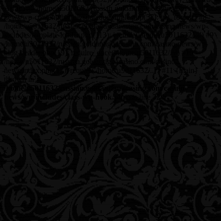
Array) #7 /home/u5011632/russian.goldantiguacasino.com/casino-
news/wp-content/themes/spacious/single.php(57): get_footer() #8
/home/u5011632/russian.goldantiguacasino.com/casino-news/wp-
includes/template-loader.php(113): include('/home/u5011632/...') #9
/home/u5011632/russian.goldantiguacasino.com/casino-news/wp-
blog-header.php(19): require_once('/home/u5011632/...') #10
/home/u5011632/russian.goldantiguacasino.com/casino-
news/index.php(17): require('/home/u5011632/...') #11 {main}
thrown in
/home/u5011632/russian.goldantiguacasino.com/casino-
news/wp-includes/class-wp-hook.php
on line
324