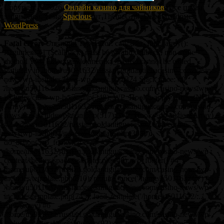
Copyright © 2026
Онлайн казино для чайников
. Все права
защищены. Тема
Spacious
от ThemeGrill. На платформе:
WordPress
.
Fatal error
: Uncaught TypeError: call_user_func_array():
Argument #1 ($callback) must be a valid callback, non-static
method YM_Paste::yandexmetrika_paste() cannot be called
statically in /home/u5011632/russian.goldantiguacasino.com/casino-
news/wp-includes/class-wp-hook.php:324 Stack trace: #0
/home/u5011632/russian.goldantiguacasino.com/casino-news/wp-
includes/class-wp-hook.php(348): WP_Hook->apply_filters(NULL,
Array) #1 /home/u5011632/russian.goldantiguacasino.com/casino-
news/wp-includes/plugin.php(517): WP_Hook->do_action(Array)
#2 /home/u5011632/russian.goldantiguacasino.com/casino-
news/wp-includes/general-template.php(3080):
do_action('wp_footer') #3
/home/u5011632/russian.goldantiguacasino.com/casino-news/wp-
content/themes/spacious/footer.php(40): wp_footer() #4
/home/u5011632/russian.goldantiguacasino.com/casino-news/wp-
includes/template.php(810): require_once('/home/u5011632/...') #5
/home/u5011632/russian.goldantiguacasino.com/casino-news/wp-
includes/template.php(745): load_template('/home/u5011632/...',
true, Array) #6
/home/u5011632/russian.goldantiguacasino.com/casino-news/wp-
includes/general-template.php(92): locate_template(Array, true, true,