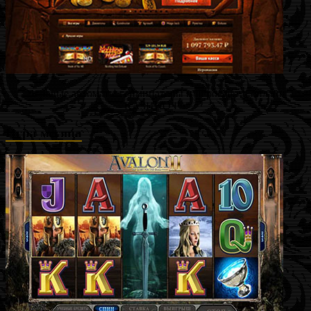
Игровые автоматы гейминаторы и игрософт в онлайн
КАЗИНО РА
Игра месяца