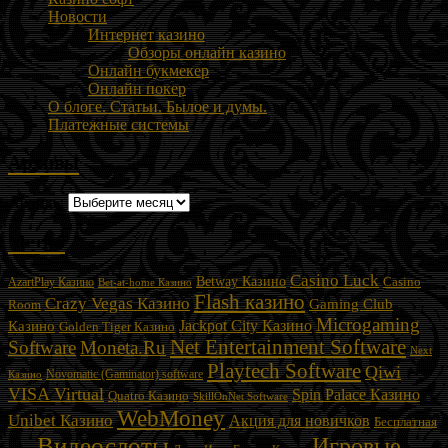
Новости
Интернет казино
Обзоры онлайн казино
Онлайн букмекер
Онлайн покер
О блоге. Статьи. Былое и думы.
Платежные системы
Архивы
Архивы
Метки
Casino Luck
Betway Казино
Casino
AzartPlay Казино
Bet-at-home Казино
Flash казино
Crazy Vegas Казино
Gaming Club
Room
Microgaming
Jackpot City Казино
Казино
Golden Tiger Казино
Net Entertainment Software
Software
Moneta.Ru
Next
Playtech Software
Qiwi
Novomatic (Gaminator) software
Казино
VISA Virtual
Spin Palace Казино
Quatro Казино
SkillOnNet Software
WebMoney
Unibet Казино
Акция для новичков
Бесплатная
Видеослоты
Игровые