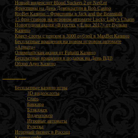
Новый видеослот Blood Suckers 2 от NetEnt
Фриспины на День Демократии в Bob Casino
RioBet Казино :: Фриспины в Jack and the Beanstalk
15 фри-спинов на игровом автомате Lucky Lady’s Charm
Новогодняя акция «В гостях у Ёлки 2017» от Вулкан
Казино
Квест-слоты с призом в 3000 рублей в MaxBet Казино
Бесплатные вращения на новом игровом автомате
«Армата»
Олимпийская акция от Futuriti Казино
Бесплатные вращения в подарок на День ВДВ
Обзор Argo Казино
Рубрики
Бесплатные казино игры
3D видеослоты
Craps
Баккара
Блэкджек
Видеопокер
Игровые автоматы
Рулетка
Игорный бизнес в России
Казино софт