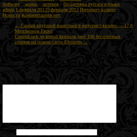
Software
акции
лотерея
Поддержка русского языка
admin
1 февраля 2013
5 февраля 2013
Интернет казино
,
Новости
Комментариев нет
←
Самый крупный выигрыш в интернет казино — 17,8
Миллионов Евро!
CasinoLuck до конца февраля дает 100 бесплатных
спинов на новом слоте Elements
→
Добавить комментарий
Ваш адрес email не будет опубликован.
Обязательные поля
помечены
*
Комментарий
*
Имя
*