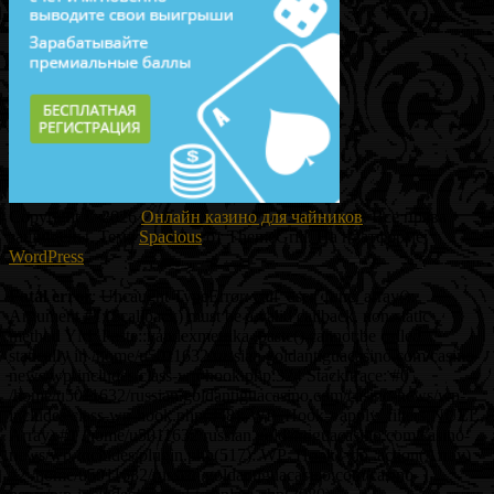
Copyright © 2026
Онлайн казино для чайников
. Все права
защищены. Тема
Spacious
от ThemeGrill. На платформе:
WordPress
.
Fatal error
: Uncaught TypeError: call_user_func_array():
Argument #1 ($callback) must be a valid callback, non-static
method YM_Paste::yandexmetrika_paste() cannot be called
statically in /home/u5011632/russian.goldantiguacasino.com/casino-
news/wp-includes/class-wp-hook.php:324 Stack trace: #0
/home/u5011632/russian.goldantiguacasino.com/casino-news/wp-
includes/class-wp-hook.php(348): WP_Hook->apply_filters(NULL,
Array) #1 /home/u5011632/russian.goldantiguacasino.com/casino-
news/wp-includes/plugin.php(517): WP_Hook->do_action(Array)
#2 /home/u5011632/russian.goldantiguacasino.com/casino-