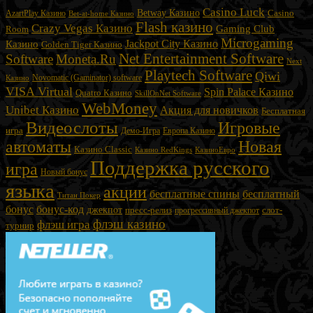
Casino Luck
Betway Казино
Casino
AzartPlay Казино
Bet-at-home Казино
Flash казино
Crazy Vegas Казино
Gaming Club
Room
Microgaming
Jackpot City Казино
Казино
Golden Tiger Казино
Net Entertainment Software
Software
Moneta.Ru
Next
Playtech Software
Qiwi
Novomatic (Gaminator) software
Казино
VISA Virtual
Spin Palace Казино
Quatro Казино
SkillOnNet Software
WebMoney
Unibet Казино
Акция для новичков
Бесплатная
Видеослоты
Игровые
игра
Демо-Игра
Европа Казино
автоматы
Новая
Казино Classic
КазиноЕвро
Казино RedKings
Поддержка русского
игра
Новый бонус
языка
акции
бесплатные спины
бесплатный
Титан Покер
бонус
бонус-код
джекпот
слот-
пресс-релиз
прогрессивный джекпот
флэш казино
флэш игра
турнир