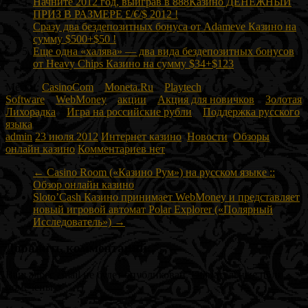
Начните 2012 год, выиграв в 888Казино ДЕНЕЖНЫЙ
ПРИЗ В РАЗМЕРЕ £/€/$ 2012 !
Сразу два бездепозитных бонуса от Adameve Казино на
сумму $500+$50 !
Еще одна «халява» — два вида бездепозитных бонусов
от Heavy Chips Казино на сумму $34+$123
Метки:
CasinoCom
Moneta.Ru
Playtech
Software
WebMoney
акции
Акция для новичков
Золотая
Лихорадка
Игра на российские рубли
Поддержка русского
языка
admin
23 июля 2012
Интернет казино
,
Новости
,
Обзоры
онлайн казино
Комментариев нет
←
Casino Room («Казино Рум») на русском языке ::
Обзор онлайн казино
Sloto’Cash Казино принимает WebMoney и представляет
новый игровой автомат Polar Explorer («Полярный
Исследователь»)
→
Добавить комментарий
Ваш адрес email не будет опубликован.
Обязательные поля
помечены
*