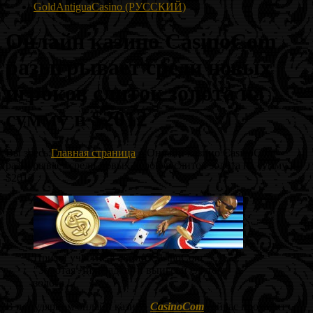
GoldAntiguaCasino (РУССКИЙ)
Онлайн казино CasinoCom
разыгрывает среди новых
игроков слиток золота на
сумму в $2012
Вы здесь:
Главная страница
»
Онлайн казино CasinoCom
разыгрывает среди новых игроков слиток золота на сумму в
$2012
Прими участие в акции CasinoCom
"Золотая Лихорадка" и выиграй слиток
золота !
В популярном онлайн казино
CasinoCom
сейчас проходит