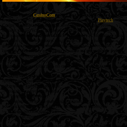
Обзор CasinoCom
Онлайн казино
CasinoCom
имеет поддержку русского языка
и предлагает игры на казино-софте от компании
Playtech
.
Среди методов ввода-вывода денежных средств в этом
онлайн казино есть и поддержка популярных российских
платежных систем
Moneta.Ru
и
Webmoney
. С помощью этих
методов оплаты возможен как депозит, так и изъятие
денежных средств. Кроме этого, с помощью платежной
системы
Webmoney
возможно играть и
на российские рубли
.
Но если вы будете участвовать в акции «Золотая Лихорадка»,
то лучше используйте для депозита
USD
— на российские
рубли вы сможете сыграть по окончанию данной акции.
Во-общем, если вы ищете для игры
новое надежное и
проверенное онлайн казино
, при этом для вас важны
следующие критерии выбора:
— поддержка русского языка
—
Playtech
казино-софт
— возможность ввода-вывода денежных средств с помощью
российских платежных систем
Moneta.Ru
и
Webmoney
— игра на российские рубли
— 100%-ый приветственный бонус
то смело можете останавливать свой выбор на онлайн казино