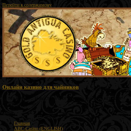
Перейти к содержимому
Онлайн казино для чайников
18 лет в игре! :: Новостной блог первого русского игрока в
интернет казино
Меню
Главная
ABC-Casino (ENGLISH)