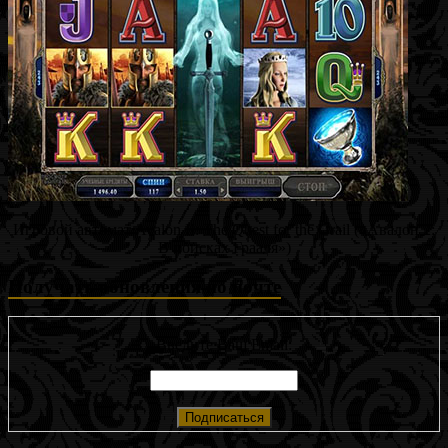
Игровой автомат Avalon II: The Quest for the Grail («Авалон 2:
В поисках Грааля»)
Получать обновления по почте
Введите Ваш Email: