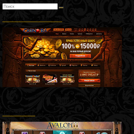
Онлайн казино месяца
Игровые автоматы гейминаторы и игрософт в онлайн
КАЗИНО РА
Игра месяца