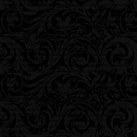
/home/u5011632/russian.goldantiguacasino.com/casino-news/wp-
includes/class-wp-hook.php(348): WP_Hook->apply_filters(NULL,
Array) #1 /home/u5011632/russian.goldantiguacasino.com/casino-
news/wp-includes/plugin.php(517): WP_Hook->do_action(Array)
#2 /home/u5011632/russian.goldantiguacasino.com/casino-
news/wp-includes/general-template.php(3080):
do_action('wp_footer') #3
/home/u5011632/russian.goldantiguacasino.com/casino-news/wp-
content/themes/spacious/footer.php(40): wp_footer() #4
/home/u5011632/russian.goldantiguacasino.com/casino-news/wp-
includes/template.php(810): require_once('/home/u5011632/...') #5
/home/u5011632/russian.goldantiguacasino.com/casino-news/wp-
includes/template.php(745): load_template('/home/u5011632/...',
true, Array) #6
/home/u5011632/russian.goldantiguacasino.com/casino-news/wp-
includes/general-template.php(92): locate_template(Array, true, true,
Array) #7 /home/u5011632/russian.goldantiguacasino.com/casino-
news/wp-content/themes/spacious/single.php(57): get_footer() #8
/home/u5011632/russian.goldantiguacasino.com/casino-news/wp-
includes/template-loader.php(113): include('/home/u5011632/...') #9
/home/u5011632/russian.goldantiguacasino.com/casino-news/wp-
blog-header.php(19): require_once('/home/u5011632/...') #10
/home/u5011632/russian.goldantiguacasino.com/casino-
news/index.php(17): require('/home/u5011632/...') #11 {main}
thrown in