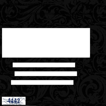
Добавить комментарий
Ваш адрес email не будет опубликован.
Обязательные поля
помечены
*
Комментарий
*
Имя
*
Email
*
Сайт
Код безопасности
*
Введите символы отображаемые выше: