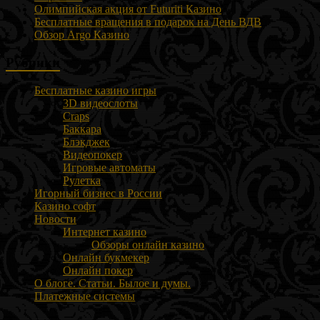
Олимпийская акция от Futuriti Казино
Бесплатные вращения в подарок на День ВДВ
Обзор Argo Казино
Рубрики
Бесплатные казино игры
3D видеослоты
Craps
Баккара
Блэкджек
Видеопокер
Игровые автоматы
Рулетка
Игорный бизнес в России
Казино софт
Новости
Интернет казино
Обзоры онлайн казино
Онлайн букмекер
Онлайн покер
О блоге. Статьи. Былое и думы.
Платежные системы