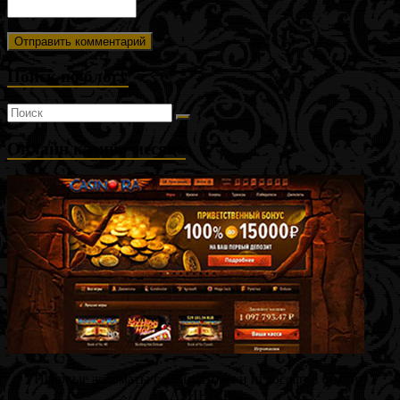
Поиск по блогу
Онлайн казино месяца
Игровые автоматы гейминаторы и игрософт в онлайн
КАЗИНО РА