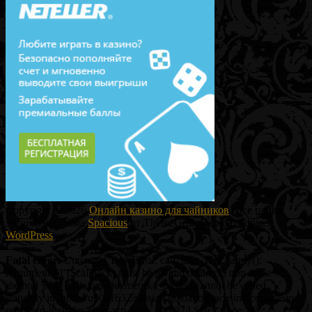
Copyright © 2026
Онлайн казино для чайников
. Все права
защищены. Тема
Spacious
от ThemeGrill. На платформе:
WordPress
.
Fatal error
: Uncaught TypeError: call_user_func_array():
Argument #1 ($callback) must be a valid callback, non-static
method YM_Paste::yandexmetrika_paste() cannot be called
statically in /home/u5011632/russian.goldantiguacasino.com/casino-
news/wp-includes/class-wp-hook.php:324 Stack trace: #0