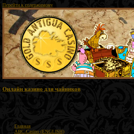
Перейти к содержимому
Онлайн казино для чайников
18 лет в игре! :: Новостной блог первого русского игрока в
интернет казино
Меню
Главная
ABC-Casino (ENGLISH)