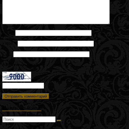
Имя
*
Email
*
Сайт
Код безопасности
*
Введите символы отображаемые выше:
Поиск по блогу