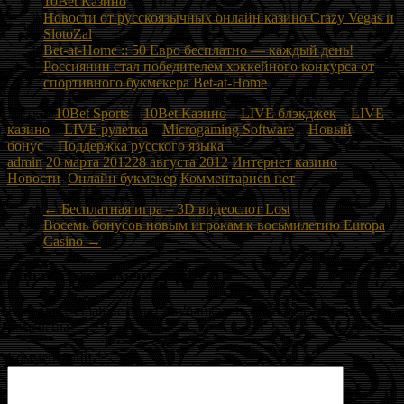
10Bet Казино
Новости от русскоязычных онлайн казино Crazy Vegas и
SlotoZal
Bet-at-Home :: 50 Евро бесплатно — каждый день!
Россиянин стал победителем хоккейного конкурса от
спортивного букмекера Bet-at-Home
Метки:
10Bet Sports
10Bet Казино
LIVE блэкджек
LIVE
казино
LIVE рулетка
Microgaming Software
Новый
бонус
Поддержка русского языка
admin
20 марта 2012
28 августа 2012
Интернет казино
,
Новости
,
Онлайн букмекер
Комментариев нет
←
Бесплатная игра – 3D видеослот Lost
Восемь бонусов новым игрокам к восьмилетию Europa
Casino
→
Добавить комментарий
Ваш адрес email не будет опубликован.
Обязательные поля
помечены
*
Комментарий
*