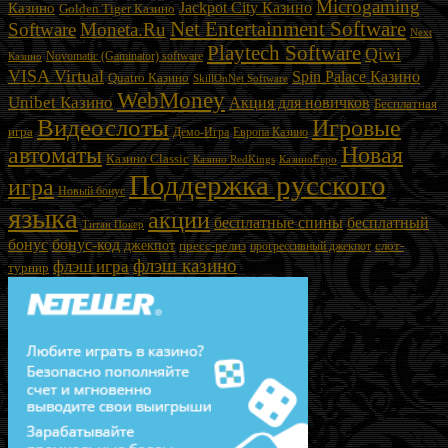
Microgaming
Jackpot City Казино
Казино
Golden Tiger Казино
Net Entertainment Software
Software
Moneta.Ru
Next
Playtech Software
Qiwi
Novomatic (Gaminator) software
Казино
VISA Virtual
Spin Palace Казино
Quatro Казино
SkillOnNet Software
WebMoney
Unibet Казино
Акция для новичков
Бесплатная
Видеослоты
Игровые
игра
Демо-Игра
Европа Казино
автоматы
Новая
Казино Classic
КазиноЕвро
Казино RedKings
Поддержка русского
игра
Новый бонус
языка
акции
бесплатные спины
бесплатный
Титан Покер
бонус
бонус-код
джекпот
слот-
пресс-релиз
прогрессивный джекпот
флэш казино
флэш игра
турнир