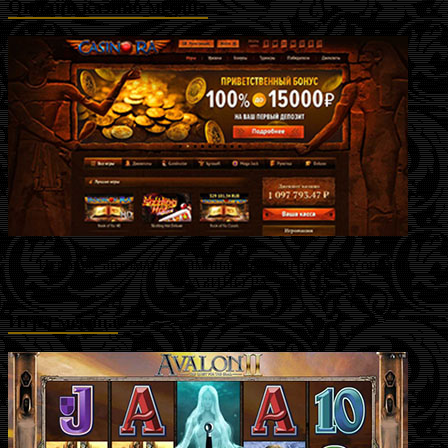
Онлайн казино месяца
Игровые автоматы гейминаторы и игрософт в онлайн
КАЗИНО РА
Игра месяца