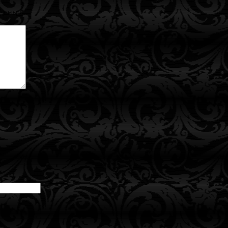
ечены
*