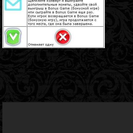
Bonus Game (
3+ символов Bonus активизируют Bonus Game (бонусную игру)
В бонусной игре игроку предлагается щелкать случайным обра
специальные символы действия (см. Таблицу).
Вернуться в Bonus Game (бонусную игру) можно только один ра
Чем выше ставка в основной игре, тем крупнее выигрыш в Bon
Сумма дополнительно найденных монет при открытии папок до
Можно получить только одну Bonus Game (бонусную игру) за 
Вот, кратко и все основные правила новой слот-игры Crime Sce
срабатывают символы Sticky Wild (длительный заменитель), а 