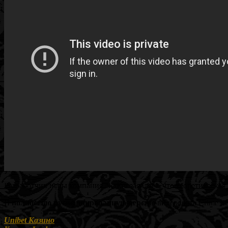
Разработчик игры компания NetEnt заявляет, что теоретическая
В
полностью русифицированную версию
видеослота Crime Sc
Unibet Казино