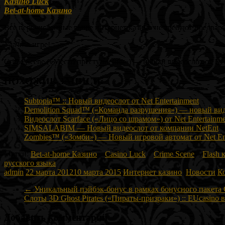
Казино Luck
Bet-at-home Казино
Все перечисленные выше интернет казино не требуют предвари
Удачи в игре!
Crime Scene («Место преступления») — новый видеослот от Net 
ПОХОЖИЕ ЗАПИСИ:
Subtopia™ :: Новый видеослот от Net Entertainment
Demolition Squad™ («Команда разрушения») — новый виде
Видеослот Scarface («Лицо со шрамом») от Net Entertainm
SIMSALABIM — Новый видеослот от компании NetEnt
Zombies™ («Зомби») — Новый игровой автомат от Net Ent
Метки:
Bet-at-home Казино
Casino Luck
Crime Scene
Flash 
русского языка
admin
22 марта 2012
10 марта 2015
Интернет казино
,
Новости
К
←
Уникальный пэйбэк-бонус в рамках бонусного пакета 
Слоты 3D Ghost Pirates («Пираты-призраки») :: EUcasin
Добавить комментарий