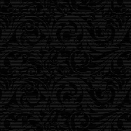
в Sticky Wild на барабанах слота.