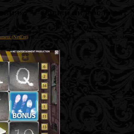
ения») — новый видеослот от N
») — новый видеослот от Net Entertainment
inment (NetEnt)
представила свой новый слот
Crime Scene («Мест
ие NetEnt.