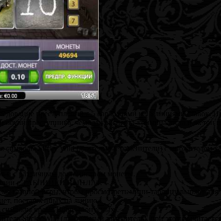
ледование преступлений с 5 барабанами и 15 линиями ставок. И
 и обуви преступника, чемодан эксперта-криминалиста и жетон 
я символы Sticky Wild (длительные заменители) с множителем х3
ок и с различным достоинством монеты.
тствии с ТАБЛИЦЕЙ ВЫПЛАТ.
мя главной игры, чтобы просмотреть мини-таблицу выплат для 
нет, поставленных на линию.
 символы кроме Bonus (бонусных).
ель Sticky Wild (длительный заменитель), при этом вычитается