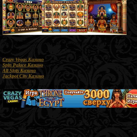
Вы также можете опробовать новый видеослот
Throne of Egyp
языка:
Crazy Vegas Казино
Spin Palace Казино
All Slots Казино
Jackpot City Казино
Смело отправляйтесь в увлекательное путешествие в славное п
Throne of Egypt («Трон Египта») :: Новый видеослот от Microga