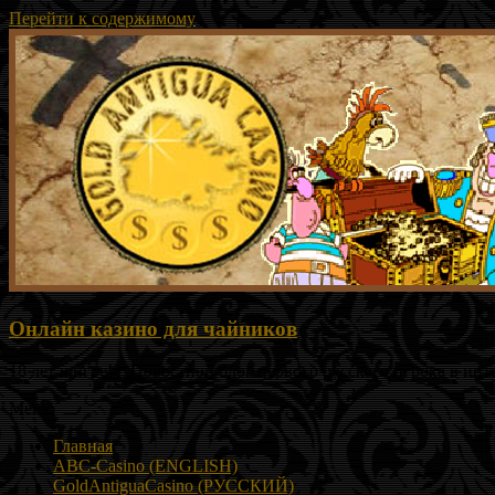
Перейти к содержимому
Онлайн казино для чайников
18 лет в игре! :: Новостной блог первого русского игрока в инт
Меню
Главная
ABC-Casino (ENGLISH)
GoldAntiguaCasino (РУССКИЙ)