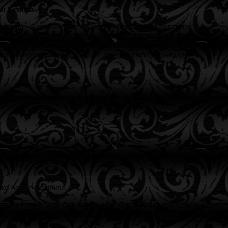
он Египта»)
.
истике — игрок сразу же погружается в мир богатств
играет на этом видеослоте. На ячейках барабанов нет «левых»
он Египта») изображены мистические скарабеи, быстрые соколы
мированную графику, когда на линиях выплат выпадает
акже Бонус-символы.
т на 1-ом и 5-ом барабанах. При бесплатных вращениях все