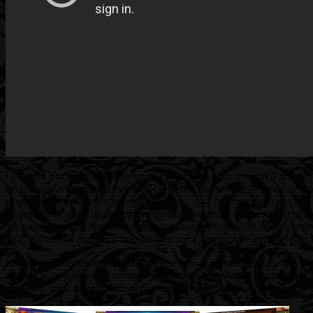
Сегодня я выделил $1300, чтобы поиграть в видеослот Throne o
по несколько десятков центов. Спустил около $40 — даже не п
чтобы выпала бонусная игра, но, увы… — быстренько спустил е
вращение. Где-то на десятом вращении выпала бонусная игра 
заключительный третий раунд выдал мне отличный множител
$32. На этом я окончил тест видеослота Throne of Egypt («Трон 
Вывод:
довольно приятный видеослот — оптимальный при игре
отдачи и со временем начинает утомлять. Вообщем, видеослот 
ставок в этом видеослоте всего лишь от 0,01 до 0,20 на линию,