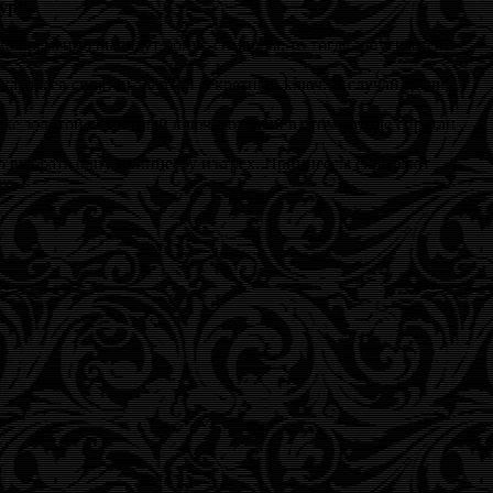
ypt»
.
дновременно выпадут бонус-символы, то тогда запускается
скарабеев спрятан золотой секретный ключ. В случай удачи
же золотой секретный ключ, который в этом раунде спрятан
до выбрать одну принцессу из трех. Принцессы скрывают
х.