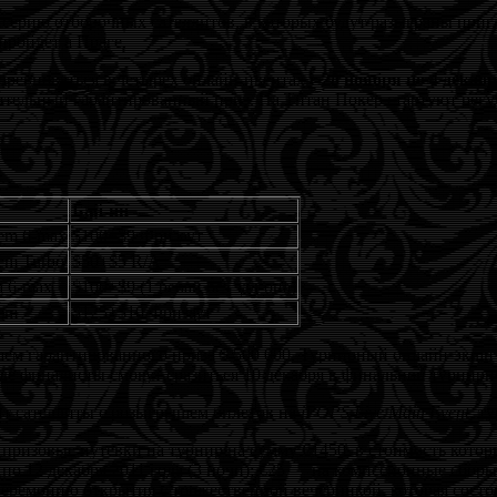
 серию отборочных сателлитов, в которых будут разыграны при
 пройдет а Праге.
соревноваться в четырех онлайн-ивентах
с 28 ноября по 4 декабр
шительный гарантированный приз. На Титан Покер стартуют ре
Бай-ин
em 6-max
$100+$9 Фризаут
em Turbo
$50+$5 R/A
 6-max
$100+$9 (1 ребай без эдд-она)
em
$125+$10 Фризаут
м гарантированного приза $ 500 000. Турнирный онлайн-экшн пр
где финалисты смогут сразиться 10 декабря в финальной турнирной
т сателлиты с розыгрышем билетов на
iPOPS Live Main Event
, т
призовые путевки на турнир на сумму €1450, в стоимость котор
 9 по 12 декабря 2011 года (3 ночи); €25 — на комиссионные сбо
ремонию открытия с торжественной вечеринкой, которая состои