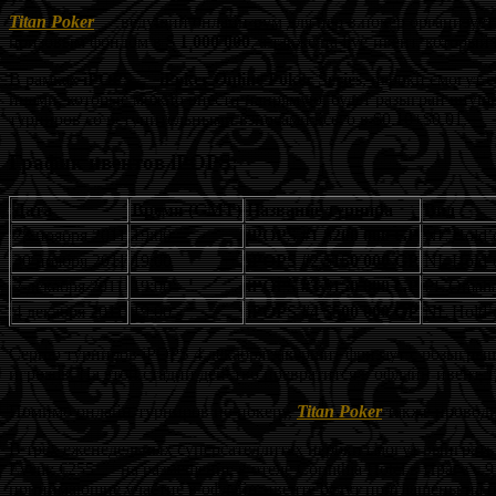
Titan Poker
— ведущий онлайн-рум для игр в покер организует
призовым фондом в
$ 1 000 000
, а также на live-ивент, который
В рамках
iPOPS — iPoker Online Poker Series
, игроки смогут 
инами, которые можно внести напрямую, будет разыгран вну
турниров со вступительными взносами всего в $0.10+$0.01.
График ивентов iPOPS:
Дата
Время (
GMT
)
Название турнира
Вид
28 ноября 2011
19:00
iPOPS #1 $200 000 GP
NL Hold’
30 ноября 2011
19:00
iPOPS #2 $150 000 GP
NL Hold’
2 декабря 2011
19:00
iPOPS #3 $150 000 GP
PL Omaha
4 декабря 2011
19:00
iPOPS #4 $500 000 GP
NL Hold’
Серию турниров iPOPS 4 декабря завершит фризаут с розыгрыше
игроков. На этой стадии действо превратится в офлайн-ивент, 
Помимо онлайн-турниров по покеру,
Titan Poker
также проводи
В трех еженедельных суперсателлитах игроки смогут выиграть 
Event; €255 — на размещение в отеле Corinthia Hotel в Праге с
принимающие участие в офлайн-ивенте будут приглашены на це