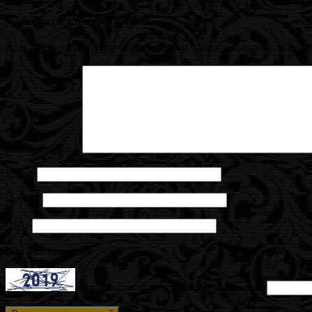
Добавить комментарий
Ваш адрес email не будет опубликован.
Обязательные поля пом
Комментарий
*
Имя
*
Email
*
Сайт
Код безопасности
*
Введите символы отображаемые выше: