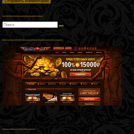
Поиск по блогу
Онлайн казино месяца
И
Игра месяца