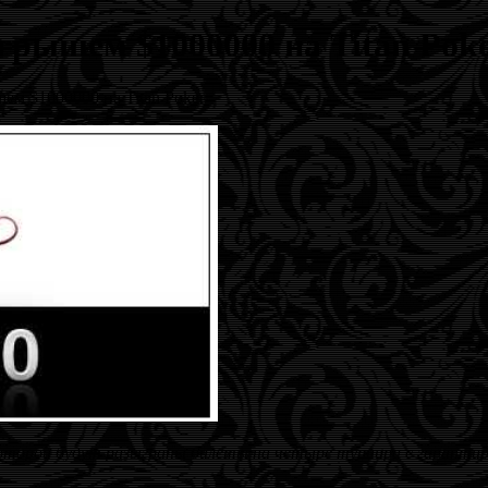
грышем $1000000 на Titan Pok
ем $1000000 на Titan Poker
которой будут разыграны билеты на четыре турнира с гаранти