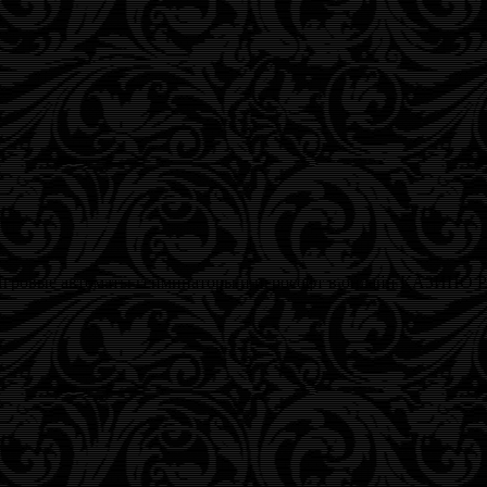
гровые автоматы гейминаторы и игрософт в онлайн КАЗИНО 