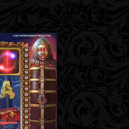
ый видеослот Mythic Maiden («
идеослот Mythic Maiden («Мифическая дева»)