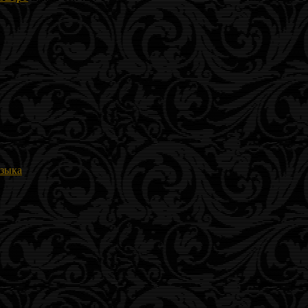
языка