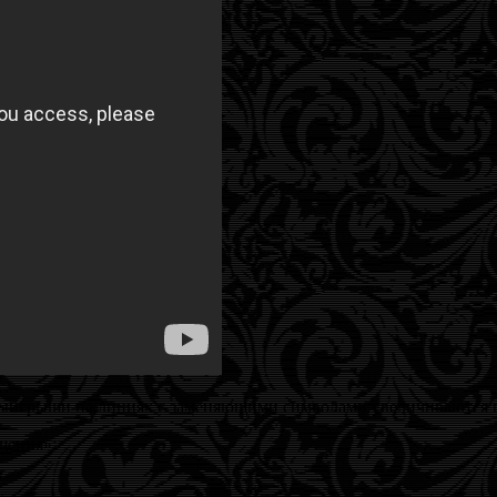
выигрыши на линиях с заменяющими символами увеличиваются в
щения»: