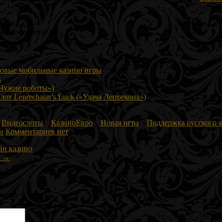
ическая дева»)
 новые мобильные казино игры
s
«Чужие роботы»)
лот Leprechaun’s Luck («Удача Лепрекона»)
Видеослоты
КазиноЕвро
Новая игра
Поддержка русского 
и
Комментариев нет
йн казино
3
→
ечены
*