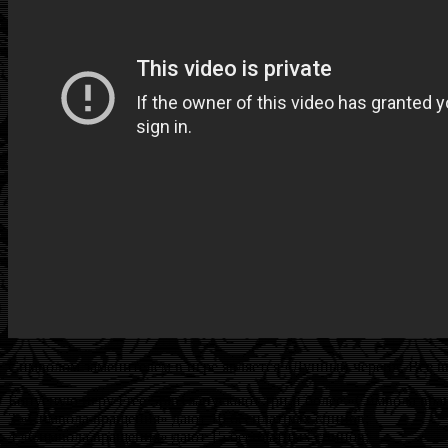
Символом заменителем в игре является «Лунный череп». Все 
Бонусную игру Free Spins запускают три и более «Символа вра
3 «Символа вращения» дают 10 бесплатных спинов;
4 «Символа вращения» дают 15 бесплатных спинов;